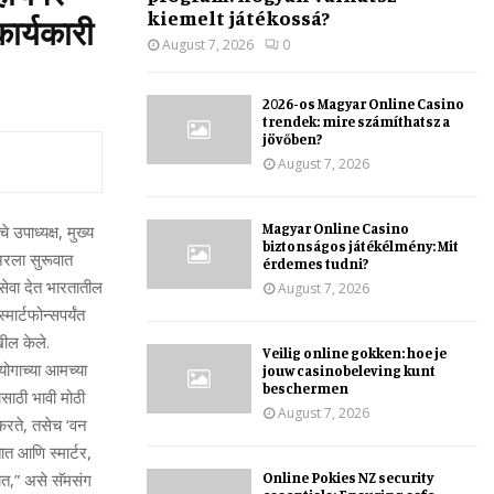
kiemelt játékossá?
कार्यकारी
August 7, 2026
0
2026-os Magyar Online Casino
trendek: mire számíthatsz a
jövőben?
August 7, 2026
Magyar Online Casino
उपाध्‍यक्ष, मुख्य
biztonságos játékélmény: Mit
ोअरला सुरूवात
érdemes tudni?
ी सेवा देत भारतातील
August 7, 2026
ार्टफोन्‍सपर्यंत
खील केले.
Veilig online gokken: hoe je
योगाच्‍या आमच्‍या
jouw casinobeleving kunt
beschermen
यसाठी भावी मोठी
August 7, 2026
करते, तसेच ‘वन
त आणि स्‍मार्टर,
Online Pokies NZ security
तात,” असे सॅमसंग