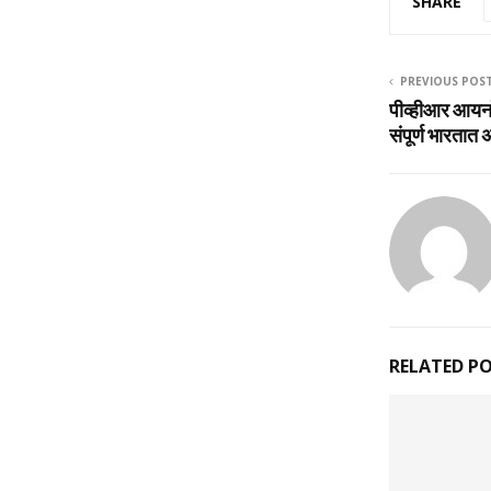
SHARE
PREVIOUS POS
पीव्‍हीआर आयन
संपूर्ण भारतात अ
RELATED P