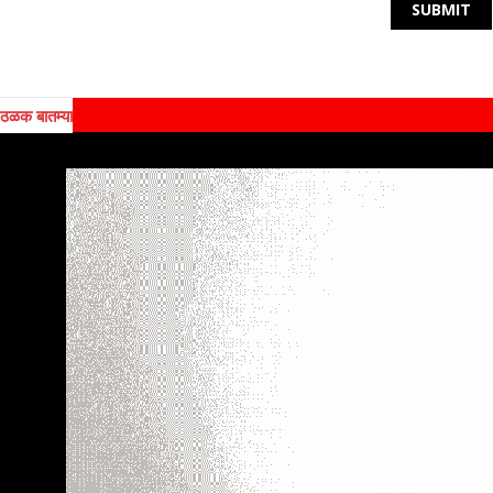
ठळक बातम्या