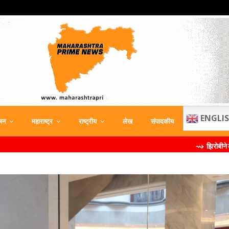
ENGLI
जन
महाराष्ट्र
राष्ट्रीय
लेख
संपादकीय
⇝ झिरोबीने केली मिलिंद सोमण या