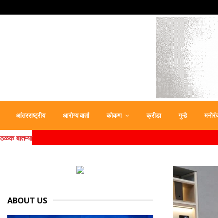
आंतरराष्ट्रीय
आरोग्य वार्ता
कोकण
क्रीडा
गुन्हे
मनोरं
ठळक बातम्या
ABOUT US