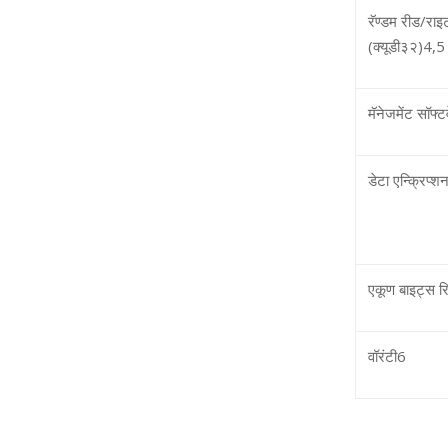
रॅण्‍डम रीड/राइट
(क्‍यूडी३२)
4,5
मॅनेजमेंट सॉफ्
डेटा एन्क्रिप्‍श
एकूण बाइट्स 
वॉरंटी
6