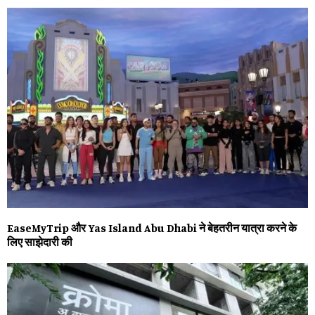
EaseMyTrip और Yas Island Abu Dhabi ने बेहतरीन यात्रा करने के
लिए साझेदारी की