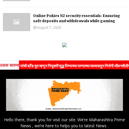
Online Pokies NZ security essentials: Ensuring
safe deposits and withdrawals while gaming
August 7, 2026
ठळक बातम्या
 यांची ब्रँड दूत म्हणून नियुक्ती शुद्ध पिण्याच्या पाण्याच्या माध्यमातून निरोगी जीवनशैलीचा संदेश 
Hello there, thank you for visit our site. We’re Maharashtra Prime
News , we’re here to helps you to latest News .