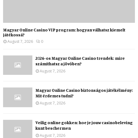
Magyar Online Casino VIP program: hogyan válhatsz kiemelt
játékossá?
August 7, 2026
0
2026-os Magyar Online Casino trendek: mire
számíthatsz a jövőben?
August 7, 2026
Magyar Online Casino biztonságos játékélmény:
Mit érdemes tudni?
August 7, 2026
Veilig online gokken: hoe je jouw casinobeleving
kunt beschermen
August 7, 2026