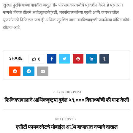
सुरक्षा पुरविण्याच्या बाबतीत अतुलनीय परिणामकारकतेचे प्रदर्शन केले. हे प्रमाणन
म्हणजे क्विक हीलने सर्वोत्कृष्टतेप्रती, नवसंकल्पनांच्या प्रती आणि जगभरातील
यूजर्ससाठी डिजिटल जग ही अधिक सुरक्षित जागा बनविण्याप्रती जपलेल्या बांधिलकीचे
द्योतक आहे.
SHARE
0
PREVIOUS POST
फिजिक्सवालाने आर्थिकदृष्ट्या दुर्बल ५१,००० विद्यार्थ्यांची फी माफ केली
NEXT POST
एसीटी फायबरनेटचे मोबाईल अॅप बाजारात नव्याने दाखल