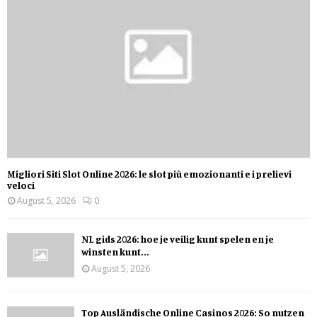
Migliori Siti Slot Online 2026: le slot più emozionanti e i prelievi
veloci
August 5, 2026
0
NL gids 2026: hoe je veilig kunt spelen en je
winsten kunt...
August 5, 2026
Top Ausländische Online Casinos 2026: So nutzen