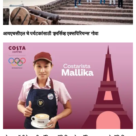
आयएचसीएल चे पर्यटकांसाठी ‘इमर्सिव्ह एक्सपिरियन्स’ गोवा