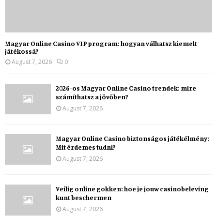
Magyar Online Casino VIP program: hogyan válhatsz kiemelt
játékossá?
August 7, 2026
0
2026-os Magyar Online Casino trendek: mire
számíthatsz a jövőben?
August 7, 2026
Magyar Online Casino biztonságos játékélmény:
Mit érdemes tudni?
August 7, 2026
Veilig online gokken: hoe je jouw casinobeleving
kunt beschermen
August 7, 2026