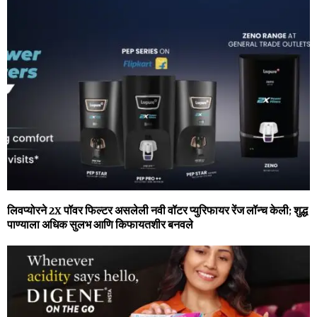
लिवप्योरने 2X पॉवर फिल्टर असलेली नवी वॉटर प्युरिफायर रेंज लॉन्च केली; शुद्ध
पाण्याला अधिक सुलभ आणि किफायतशीर बनवले