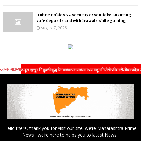
Online Pokies NZ security essentials: Ensuring
safe deposits and withdrawals while gaming
August 7, 2026
ठळक बातम्या
रँड दूत म्हणून नियुक्ती शुद्ध पिण्याच्या पाण्याच्या माध्यमातून निरोगी जीवनशैलीचा संदेश जनतेपर्यंत
Hello there, thank you for visit our site. We’re Maharashtra Prime
News , we’re here to helps you to latest News .