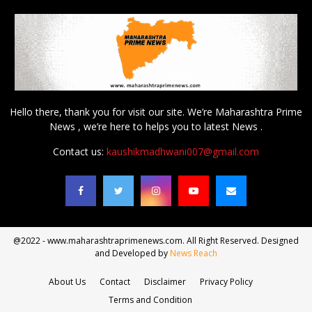
Hello there, thank you for visit our site. We’re Maharashtra Prime
News , we’re here to helps you to latest News .
Contact us:
kaushikmadhwani007@gmail.com
@2022 - www.maharashtraprimenews.com. All Right Reserved. Designed
and Developed by
News Reach
About Us
Contact
Disclaimer
Privacy Policy
Terms and Condition