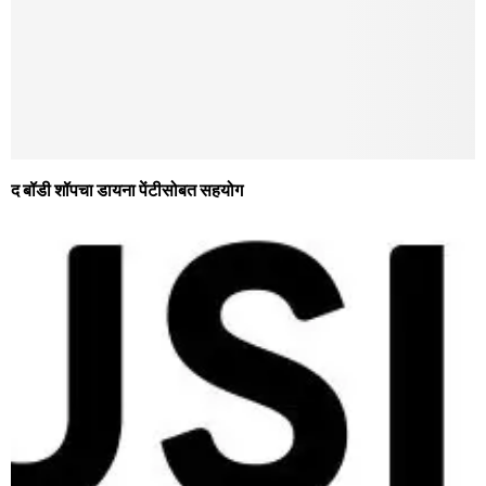
द बॉडी शॉपचा डायना पेंटीसोबत सहयोग