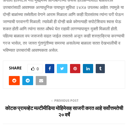
उपचारांसाठी आवश्यक अत्याधुनिक पायाभूत सुविधा २४X७ उपलब्ध आहेत. त्यामुळे या
दोन्ही बाळांच्या तब्येतीला वेगाने आराम मिळाला आणि काही दिवसांतच त्यांना घरी घेऊन
जाण्याची परवानगी मिळाली. त्यावेळी ही दोन्ही बाळे कोणत्याही सपोर्टशिवाय श्वास घेऊ
शकत होती आणि त्यांना सतत औषधे घेत राहावी लागण्यापासून मुक्ती मिळाली होती.
पहिल्या बाळाला वय जसजसे वाढत जाईल तसतसे अजून काही शस्त्रक्रिया करण्याची
गरज भासेल, तर जास्त गुंतागुंतीच्या समस्या असलेल्या बाळाला सतत देखभालीची व
भविष्यात उपचारांची आवश्यकता असेल.
SHARE
0
PREVIOUS POST
कोटक प्रायव्‍हेट मल्‍टीमीडिया मोहिमेसह साजरी करत आहे सर्वोत्तमतेची
२० वर्षे