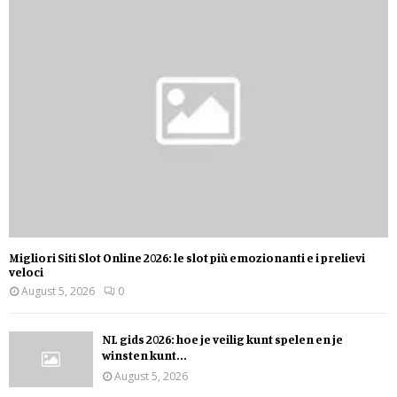
Migliori Siti Slot Online 2026: le slot più emozionanti e i prelievi
veloci
August 5, 2026
0
NL gids 2026: hoe je veilig kunt spelen en je
winsten kunt...
August 5, 2026