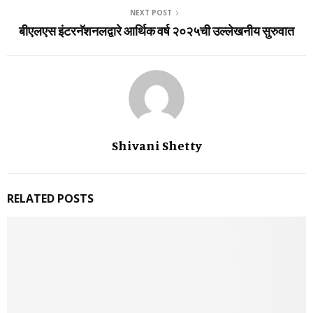
NEXT POST
बीएलएस इंटरनॅशनलद्वारे आर्थिक वर्ष २०२५ची उल्‍लेखनीय सुरुवात
Shivani Shetty
RELATED POSTS