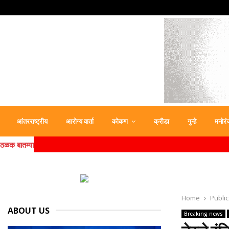
आंतरराष्ट्रीय
आरोग्य वार्ता
कोकण
क्रीडा
गुन्हे
मनोरं
ठळक बातम्या
Home
Public
ABOUT US
Breaking news