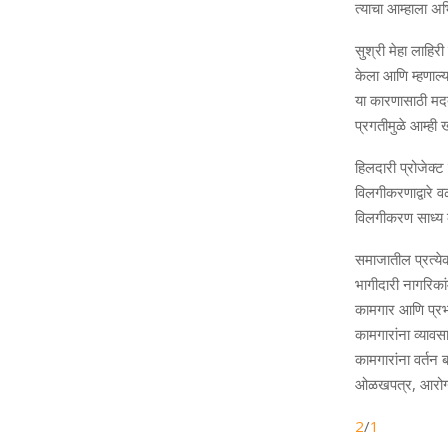
त्याचा आम्हाला अ
सुश्री मेहा लाहिर
केला आणि म्हणाल्य
या कारणासाठी मदत 
प्रगतीमुळे आम्ही
हिलदारी प्रोजेक्ट
विलगीकरणाद्वारे 
विलगीकरण साध्य क
समाजातील प्रत्य
भागीदारी नागरिका
कामगार आणि प्रभा
कामगारांना व्यावसा
कामगारांना वर्तन ब
ओळखपत्र
,
आरोग्
2
/
1