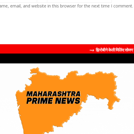
me, email, and website in this browser for the next time I comment.
⇝ झिरोबीने केली मिलिंद सोमण यांची ब्रँड दूत 