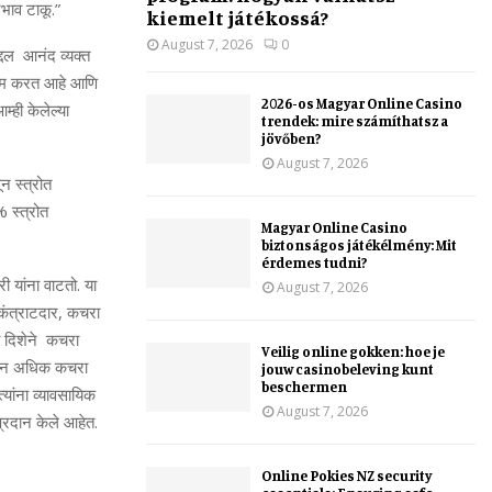
भाव टाकू.
”
kiemelt játékossá?
August 7, 2026
0
बद्दल आनंद व्यक्त
ने काम करत आहे आणि
2026-os Magyar Online Casino
्ही केलेल्या
trendek: mire számíthatsz a
jövőben?
August 7, 2026
न स्त्रोत
%
स्त्रोत
Magyar Online Casino
biztonságos játékélmény: Mit
érdemes tudni?
ी यांना वाटतो. या
August 7, 2026
कंत्राटदार
,
कचरा
ा दिशेने कचरा
Veilig online gokken: hoe je
ून अधिक कचरा
jouw casinobeleving kunt
beschermen
त्यांना व्यावसायिक
August 7, 2026
्रदान केले आहेत.
Online Pokies NZ security