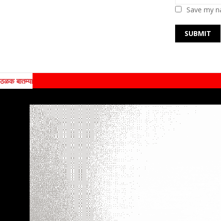
Save my na
ठळक बातम्या