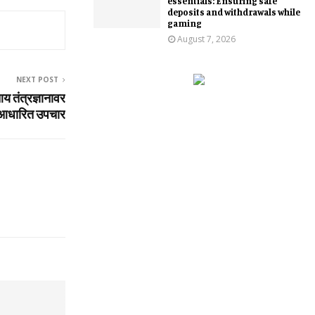
essentials: Ensuring safe
deposits and withdrawals while
gaming
August 7, 2026
NEXT POST
आय तंत्रज्ञानावर
आधारित उपचार