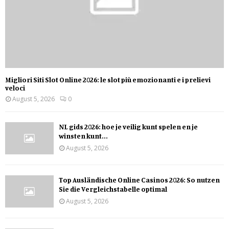
Migliori Siti Slot Online 2026: le slot più emozionanti e i prelievi
veloci
August 5, 2026
0
NL gids 2026: hoe je veilig kunt spelen en je
winsten kunt...
August 5, 2026
Top Ausländische Online Casinos 2026: So nutzen
Sie die Vergleichstabelle optimal
August 5, 2026