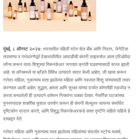
मुंबई, ८ ऑगस्ट २०२४:
भारतातील पहिली स्टेम सेल बँक आणि निदान, जेनेटिक
तपासण्या व गर्भधारणेपूर्व देखभालीतील आघाडीची कंपनी लाइफसेल आता एरिओवेदा
लॉन्च करून माता-शिशुच्या स्किनकेअर जगतात क्रांती घडवण्यासाठी सज्ज झाली
आहे. या लॉन्चमध्ये या ब्रॅंडने विविध उत्पादने सादर केली आहेत, जी खास करून
गरोदर महिला, नुकत्याच माता झालेल्या महिला आणि नवजात शिशु यांच्यासाठी तयार
करण्यात आली आहेत. शुद्धता, क्षमता आणि सुरक्षा यांच्या दर्जात कोणतीही तडजोड न
करता बनवलेली ही उत्पादने वर्तमान नियमांना धक्का देतात. नैसर्गिक घटकांच्या
पुनरुत्पादक शक्तींचा कुशल उपयोग करून ही कंपनी सेल्युलर सायन्स समर्थित
दृष्टिकोन प्रदान करते, आणि विशुद्ध स्किनकेअरकडे कशा दृष्टीने पाहिले पाहिजे हे
दाखवून देते.
गरोदर महिला आणि नुकत्याच माता झालेल्या महिलांच्या संदर्भात स्ट्रेच मार्क्स,