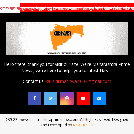
ठळक बातम्या
रँड दूत म्हणून नियुक्ती शुद्ध पिण्याच्या पाण्याच्या माध्यमातून निरोगी जीवनशैलीचा संदेश जनतेपर्यं
Hello there, thank you for visit our site. We’re Maharashtra Prime
News , we’re here to helps you to latest News .
Contact us:
kaushikmadhwani007@gmail.com
@2022 - www.maharashtraprimenews.com. All Right Reserved. Designed
and Developed by
News Reach