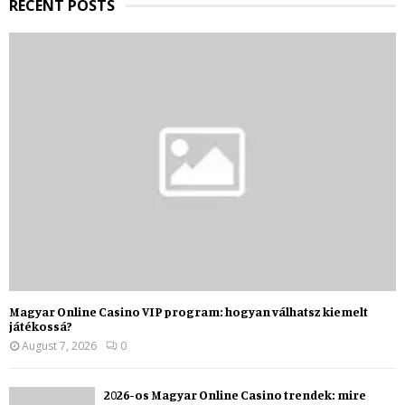
RECENT POSTS
Magyar Online Casino VIP program: hogyan válhatsz kiemelt
játékossá?
August 7, 2026
0
2026-os Magyar Online Casino trendek: mire