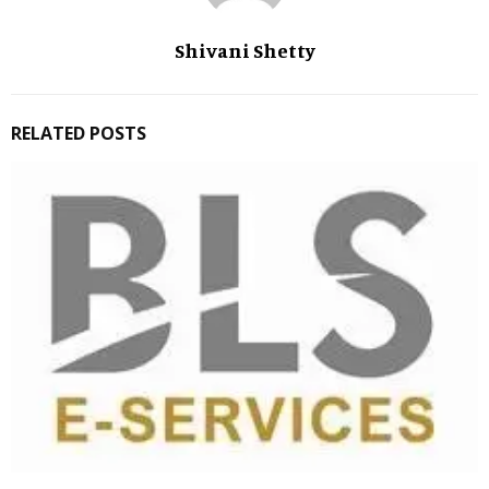
Shivani Shetty
RELATED POSTS