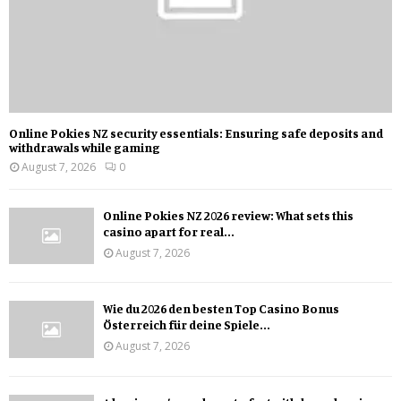
Online Pokies NZ security essentials: Ensuring safe deposits and
withdrawals while gaming
August 7, 2026
0
Online Pokies NZ 2026 review: What sets this
casino apart for real...
August 7, 2026
Wie du 2026 den besten Top Casino Bonus
Österreich für deine Spiele...
August 7, 2026