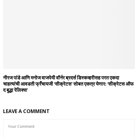
नीरज पांडे आणि मनोज वाजपेयी वॉर्नर ब्रदर्स डिस्कव्हरीसह परत एकदा
चाहत्यांची आवडती फ्रँचायजी ‘सीक्रेटस’ सोबत एकत्र येणार: ‘सीक्रेटस ऑफ
द बुद्धा रेलिक्स’
LEAVE A COMMENT