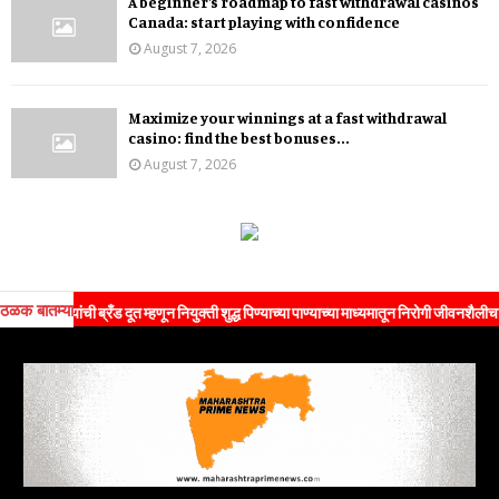
A beginner’s roadmap to fast withdrawal casinos
Canada: start playing with confidence
August 7, 2026
Maximize your winnings at a fast withdrawal
casino: find the best bonuses...
August 7, 2026
ठळक बातम्या
यांची ब्रँड दूत म्हणून नियुक्ती शुद्ध पिण्याच्या पाण्याच्या माध्यमातून निरोगी जीवनशैलीचा संदेश ज