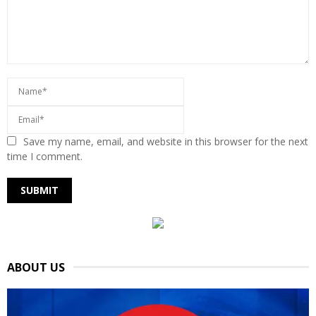
Save my name, email, and website in this browser for the next
time I comment.
ABOUT US