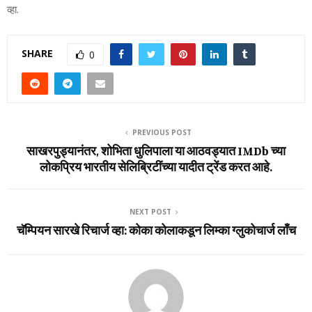
व्हा.
SHARE
0
PREVIOUS POST
साखरपुड्यानंतर, शोभिता धुलिपाला या आठवड्यात IMDb च्या
लोकप्रिय भारतीय सेलिब्रिटींच्या यादीत ट्रेंड करत आहे.
NEXT POST
चॅम्पियन सारखे रिचार्ज व्‍हा: कोका कोलाकडून लिम्‍का ग्‍लुकोचार्ज लाँच