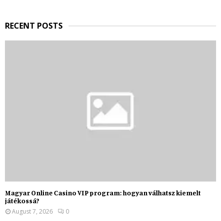
H
RECENT POSTS
Magyar Online Casino VIP program: hogyan válhatsz kiemelt
játékossá?
August 7, 2026
0