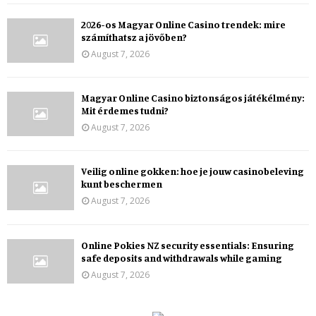
2026-os Magyar Online Casino trendek: mire
számíthatsz a jövőben?
August 7, 2026
Magyar Online Casino biztonságos játékélmény:
Mit érdemes tudni?
August 7, 2026
Veilig online gokken: hoe je jouw casinobeleving
kunt beschermen
August 7, 2026
Online Pokies NZ security essentials: Ensuring
safe deposits and withdrawals while gaming
August 7, 2026