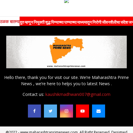
ठळक बातम्या
ँड दूत म्हणून नियुक्ती शुद्ध पिण्याच्या पाण्याच्या माध्यमातून निरोगी जीवनशैलीचा संदेश जनतेपर्यंत
Hello there, thank you for visit our site. We’re Maharashtra Prime
News , we’re here to helps you to latest News .
Contact us:
kaushikmadhwani007@gmail.com
@2022 - www.maharashtraprimenews.com. All Right Reserved. Designed