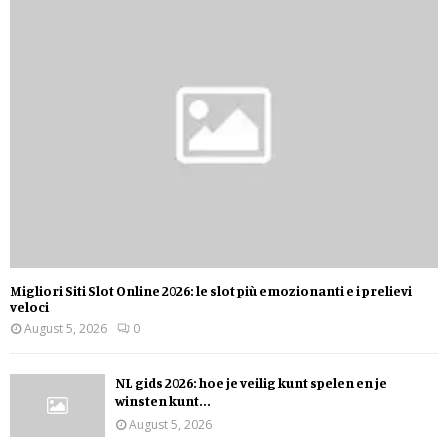
Migliori Siti Slot Online 2026: le slot più emozionanti e i prelievi
veloci
August 5, 2026
0
NL gids 2026: hoe je veilig kunt spelen en je
winsten kunt...
August 5, 2026