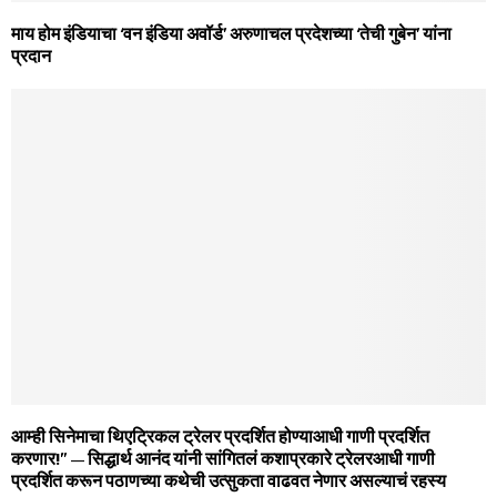
माय होम इंडियाचा ‘वन इंडिया अवॉर्ड’ अरुणाचल प्रदेशच्या ‘तेची गुबेन’ यांना
प्रदान
आम्ही सिनेमाचा थिएट्रिकल ट्रेलर प्रदर्शित होण्याआधी गाणी प्रदर्शित
करणार!” – सिद्धार्थ आनंद यांनी सांगितलं कशाप्रकारे ट्रेलरआधी गाणी
प्रदर्शित करून पठाणच्या कथेची उत्सुकता वाढवत नेणार असल्याचं रहस्य