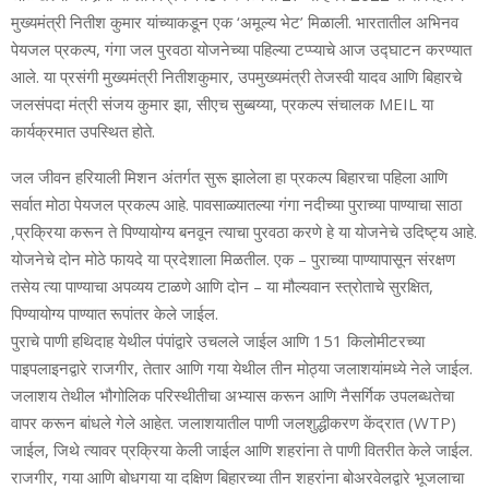
मुख्यमंत्री नितीश कुमार यांच्याकडून एक ‘अमूल्य भेट’ मिळाली. भारतातील अभिनव
पेयजल प्रकल्प, गंगा जल पुरवठा योजनेच्या पहिल्या टप्प्याचे आज उद्घाटन करण्यात
आले. या प्रसंगी मुख्यमंत्री नितीशकुमार, उपमुख्यमंत्री तेजस्वी यादव आणि बिहारचे
जलसंपदा मंत्री संजय कुमार झा, सीएच सुब्बय्या, प्रकल्प संचालक MEIL या
कार्यक्रमात उपस्थित होते.
जल जीवन हरियाली मिशन अंतर्गत सुरू झालेला हा प्रकल्प बिहारचा पहिला आणि
सर्वात मोठा पेयजल प्रकल्प आहे. पावसाळ्यातल्या गंगा नदीच्या पुराच्या पाण्याचा साठा
,प्रक्रिया करून ते पिण्यायोग्य बनवून त्याचा पुरवठा करणे हे या योजनेचे उदिष्ट्य आहे.
योजनेचे दोन मोठे फायदे या प्रदेशाला मिळतील. एक – पुराच्या पाण्यापासून संरक्षण
तसेय त्या पाण्याचा अपव्यय टाळणे आणि दोन – या मौल्यवान स्त्रोताचे सुरक्षित,
पिण्यायोग्य पाण्यात रूपांतर केले जाईल.
पुराचे पाणी हथिदाह येथील पंपांद्वारे उचलले जाईल आणि 151 किलोमीटरच्या
पाइपलाइनद्वारे राजगीर, तेतार आणि गया येथील तीन मोठ्या जलाशयांमध्ये नेले जाईल.
जलाशय तेथील भौगोलिक परिस्थीतीचा अभ्यास करून आणि नैसर्गिक उपलब्धतेचा
वापर करून बांधले गेले आहेत. जलाशयातील पाणी जलशुद्धीकरण केंद्रात (WTP)
जाईल, जिथे त्यावर प्रक्रिया केली जाईल आणि शहरांना ते पाणी वितरीत केले जाईल.
राजगीर, गया आणि बोधगया या दक्षिण बिहारच्या तीन शहरांना बोअरवेलद्वारे भूजलाचा