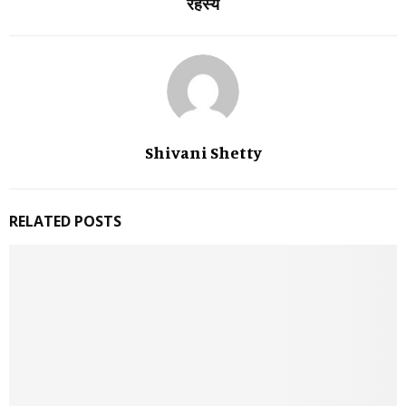
रहस्य
Shivani Shetty
RELATED POSTS