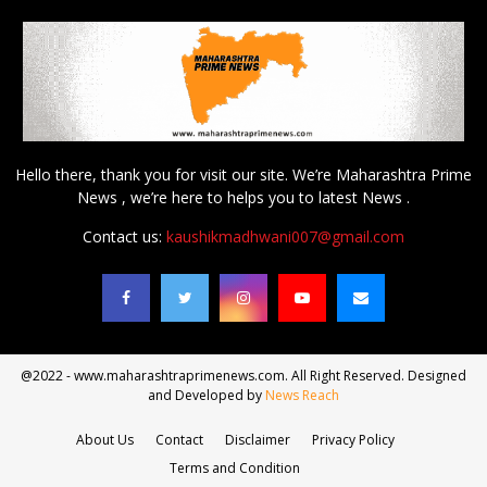
Hello there, thank you for visit our site. We’re Maharashtra Prime
News , we’re here to helps you to latest News .
Contact us:
kaushikmadhwani007@gmail.com
@2022 - www.maharashtraprimenews.com. All Right Reserved. Designed
and Developed by
News Reach
About Us
Contact
Disclaimer
Privacy Policy
Terms and Condition