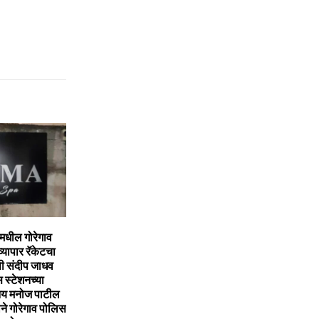
मधील गोरेगाव
व्यापार रॅकेटचा
ी संदीप जाधव
स्टेशनच्या
आय मनोज पाटील
ने गोरेगाव पोलिस