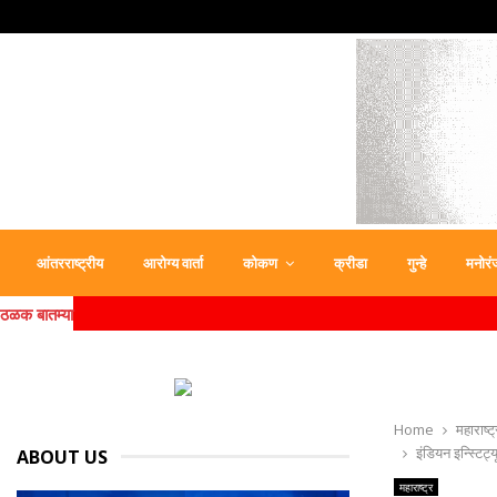
आंतरराष्ट्रीय
आरोग्य वार्ता
कोकण
क्रीडा
गुन्हे
मनोरं
ठळक बातम्या
Home
महाराष्ट्
इंडियन इन्स्टिट्
ABOUT US
महाराष्ट्र