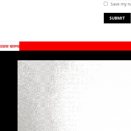
Save my na
ठळक बातम्या