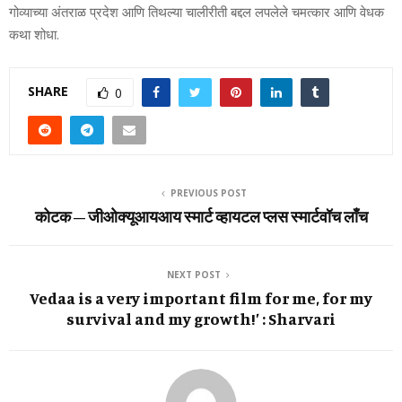
गोव्याच्या अंतराळ प्रदेश आणि तिथल्या चालीरीती बद्दल लपलेले चमत्कार आणि वेधक
कथा शोधा.
SHARE
0
PREVIOUS POST
कोटक – जीओक्‍यूआयआय स्‍मार्ट व्‍हायटल प्‍लस स्‍मार्टवॉच लाँच
NEXT POST
Vedaa is a very important film for me, for my
survival and my growth!’ : Sharvari