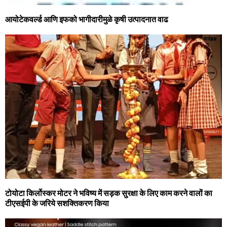
आयोटेकवर्ल्ड आणि इफको भागीदारीमुळे कृषी उत्पादनात वाढ
टोयोटा किर्लोस्कर मोटर ने भविष्य में सड़क सुरक्षा के लिए काम करने वालों का
टीएसईपी के जरिये सशक्तिकरण किया