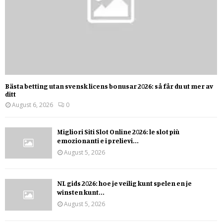
Bästa betting utan svensk licens bonusar 2026: så får du ut mer av
ditt
August 6, 2026
0
Migliori Siti Slot Online 2026: le slot più
emozionanti e i prelievi...
August 5, 2026
NL gids 2026: hoe je veilig kunt spelen en je
winsten kunt...
August 5, 2026