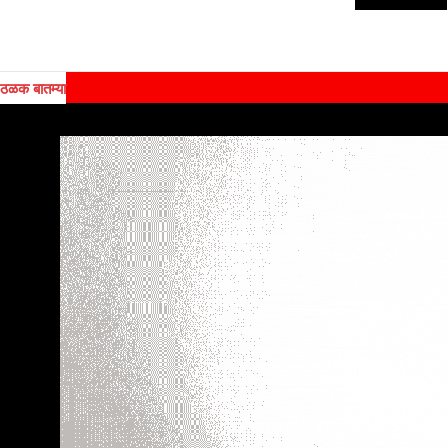
ठळक बातम्या