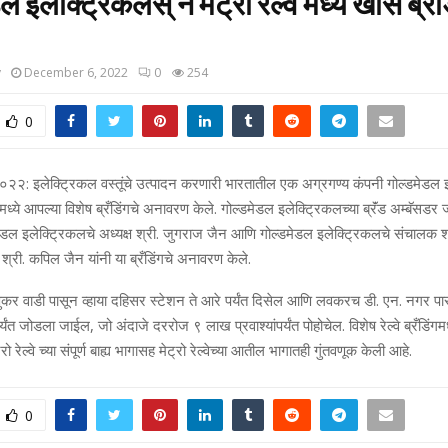
ल इलेक्ट्रिकलस् ने मेट्रो रेल्वे मध्ये खास ब्रँ
y
December 6, 2022
0
254
0
,२०२२: इलेक्ट्रिकल वस्तूंचे उत्पादन करणारी भारतातील एक अग्रगण्य कंपनी गोल्डमेडल 
ेमध्ये आपल्या विशेष ब्रँडिंगचे अनावरण केले. गोल्डमेडल इलेक्ट्रिकलच्या ब्रॅंड अम्बॅसड
डमेडल इलेक्ट्रिकलचे अध्यक्ष श्री. जुगराज जैन आणि गोल्डमेडल इलेक्ट्रिकलचे संचालक 
श्री. कपिल जैन यांनी या ब्रँडिंगचे अनावरण केले.
णुकर वाडी पासून व्हाया दहिसर स्टेशन ते आरे पर्यंत दिसेल आणि लवकरच डी. एन. नगर पासून
र्यंत जोडला जाईल, जो अंदाजे दररोज ९ लाख प्रवाश्यांपर्यंत पोहोचेल. विशेष रेल्वे ब्रँडिंगम
रो रेल्वे च्या संपूर्ण बाह्य भागासह मेट्रो रेल्वेच्या आतील भागातही गुंतवणूक केली आहे.
0