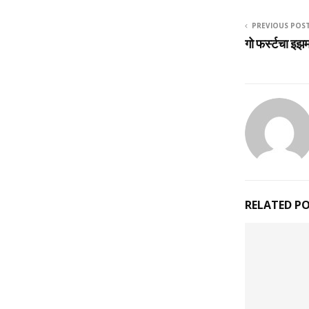
PREVIOUS POS
गो फर्स्टचा इझ
RELATED P