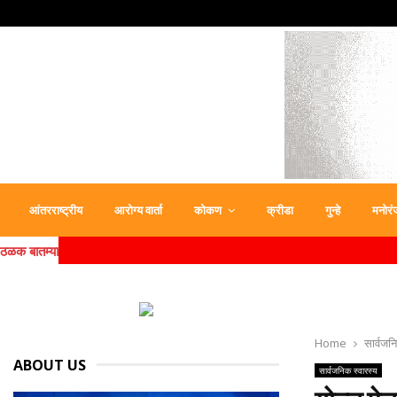
आंतरराष्ट्रीय
आरोग्य वार्ता
कोकण
क्रीडा
गुन्हे
मनोरं
ठळक बातम्या
Home
सार्वजन
ABOUT US
सार्वजनिक स्वारस्य