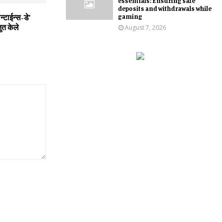
essentials: Ensuring safe
deposits and withdrawals while
gaming
न्टाईन्स-डे’
तुत केले
August 7, 2026