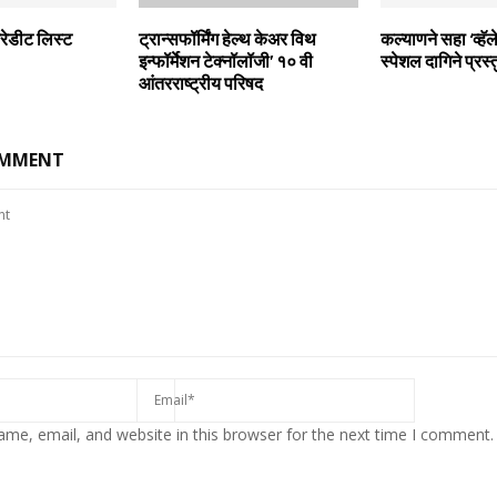
्रेडीट लिस्ट
ट्रान्सफॉर्मिंग हेल्थ केअर विथ
कल्याणने सहा ‘व्हॅले
इन्फॉर्मेशन टेक्नॉलॉजी’ १० वी
स्पेशल दागिने प्रस्
आंतरराष्ट्रीय परिषद
OMMENT
me, email, and website in this browser for the next time I comment.