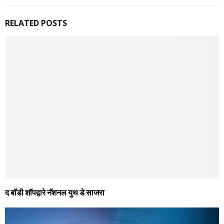
RELATED POSTS
द बॉडी शॉपद्वारे नॅशनल युथ डे साजरा