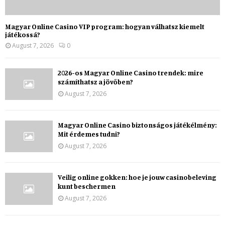
Magyar Online Casino VIP program: hogyan válhatsz kiemelt
játékossá?
August 7, 2026
0
2026-os Magyar Online Casino trendek: mire
számíthatsz a jövőben?
August 7, 2026
Magyar Online Casino biztonságos játékélmény:
Mit érdemes tudni?
August 7, 2026
Veilig online gokken: hoe je jouw casinobeleving
kunt beschermen
August 7, 2026