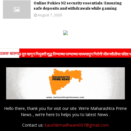
Online Pokies NZ security essentials: Ensuring
safe deposits and withdrawals while gaming
August 7, 2026
ठळक बातम्या
्रँड दूत म्हणून नियुक्ती शुद्ध पिण्याच्या पाण्याच्या माध्यमातून निरोगी जीवनशैलीचा संदेश जनतेपर्यं
Hello there, thank you for visit our site. We’re Maharashtra Prime
News , we’re here to helps you to latest News .
Contact us:
kaushikmadhwani007@gmail.com