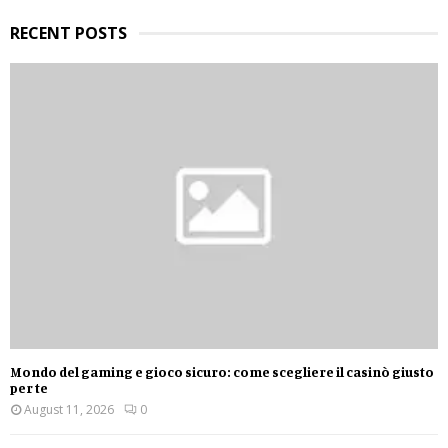
H
RECENT POSTS
Mondo del gaming e gioco sicuro: come scegliere il casinò giusto
per te
August 11, 2026
0