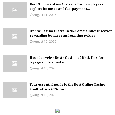
Best Online Pokies Australia for new players:
explore bonuses and fast payment...
August 11, 2026
Online Casino Australia 2026 official site: Discover
rewarding bonuses and exciting pokies
August 10, 2026
Hvordan velge Beste Casino på Nett: Tips for
trygge spill og raske...
August 10, 2026
Your essential guide to the Best Online Casino
South Africa 2026: fast...
August 10, 2026