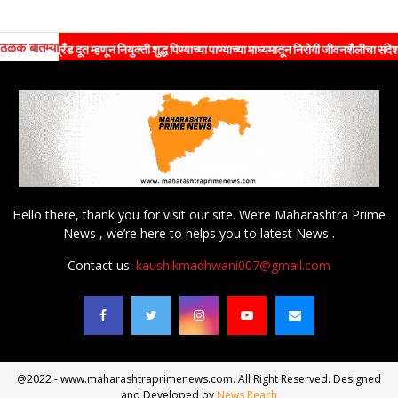
ठळक बातम्या
ची ब्रँड दूत म्हणून नियुक्ती शुद्ध पिण्याच्या पाण्याच्या माध्यमातून निरोगी जीवनशैलीचा संदेश जनते
Hello there, thank you for visit our site. We’re Maharashtra Prime
News , we’re here to helps you to latest News .
Contact us:
kaushikmadhwani007@gmail.com
@2022 - www.maharashtraprimenews.com. All Right Reserved. Designed
and Developed by
News Reach