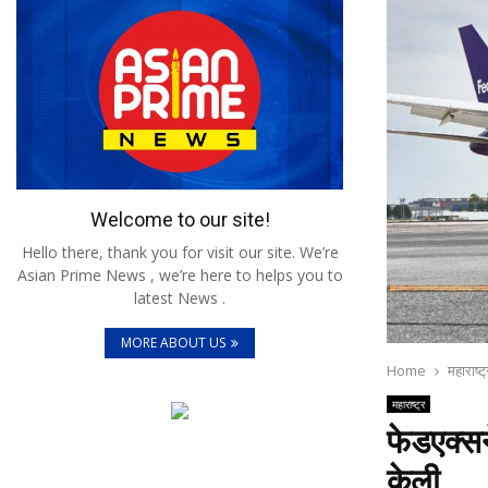
Welcome to our site!
Hello there, thank you for visit our site. We’re
Asian Prime News , we’re here to helps you to
latest News .
MORE ABOUT US
Home
महाराष्ट्
महाराष्ट्र
फेडएक्सन
केली