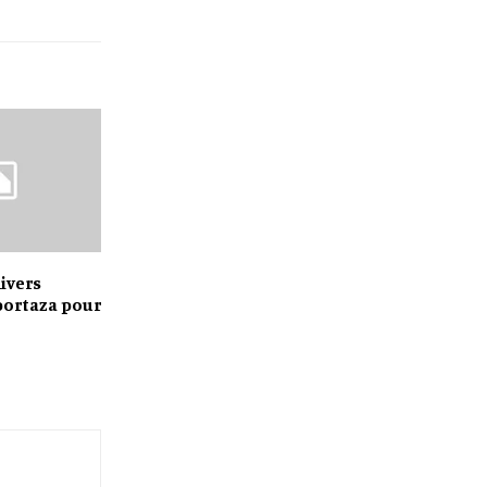
nivers
portaza pour