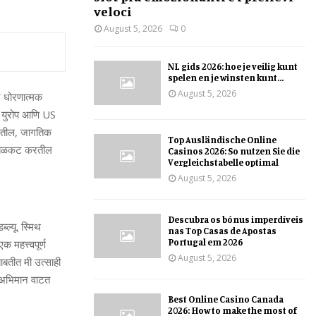
veloci
August 5, 2026
0
NL gids 2026: hoe je veilig kunt
spelen en je winsten kunt...
August 5, 2026
ने धोरणात्मक
णि युरोप आणि US
करतील, जागतिक
Top Ausländische Online
धता बळकट करतील
Casinos 2026: So nutzen Sie die
Vergleichstabelle optimal
August 5, 2026
Descubra os bónus imperdíveis
्यू. स्मिथ
nas Top Casas de Apostas
Portugal em 2026
महत्त्वपूर्ण
August 5, 2026
ाबतीत मी उत्साही
 अभिमान वाटत
Best Online Casino Canada
2026: How to make the most of