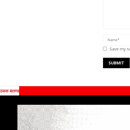
Save my na
ठळक बातम्या