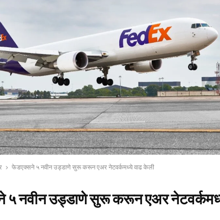
र
फेडएक्सने ५ नवीन उड्डाणे सुरू करून एअर नेटवर्कमध्ये वाढ केली
े ५ नवीन उड्डाणे सुरू करून एअर नेटवर्कमध्