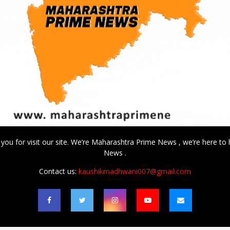
 you for visit our site. We’re Maharashtra Prime News , we’re here to 
News .
Contact us:
kaushikmadhwani007@gmail.com