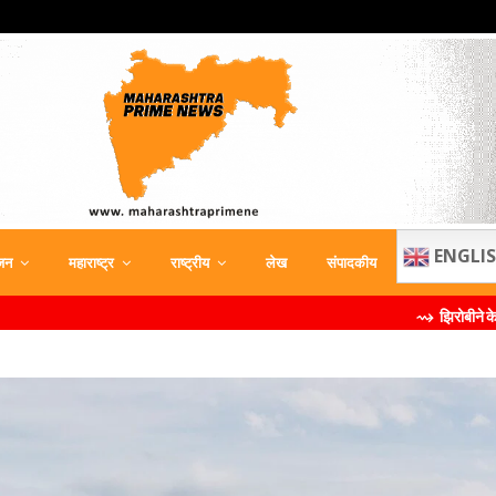
ENGLI
जन
महाराष्ट्र
राष्ट्रीय
लेख
संपादकीय
⇝ झिरोबीने केली मिलिंद सोमण यांच