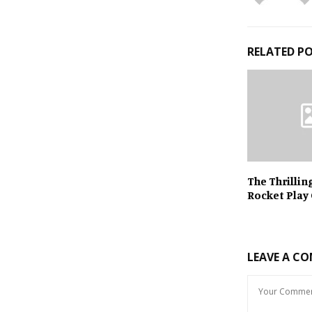
RELATED P
The Thrillin
Rocket Play
LEAVE A C