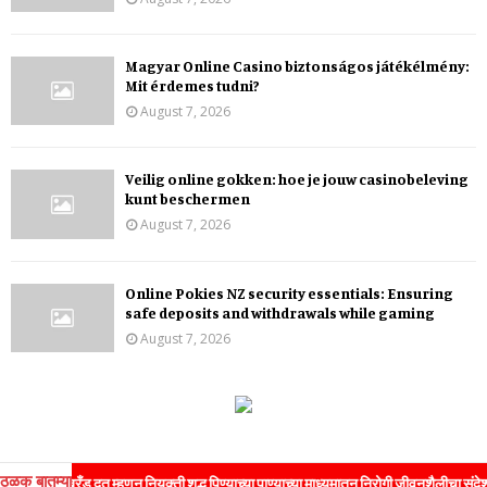
Magyar Online Casino biztonságos játékélmény:
Mit érdemes tudni?
August 7, 2026
Veilig online gokken: hoe je jouw casinobeleving
kunt beschermen
August 7, 2026
Online Pokies NZ security essentials: Ensuring
safe deposits and withdrawals while gaming
August 7, 2026
ठळक बातम्या
ब्रँड दूत म्हणून नियुक्ती शुद्ध पिण्याच्या पाण्याच्या माध्यमातून निरोगी जीवनशैलीचा संदेश जनतेपर्य