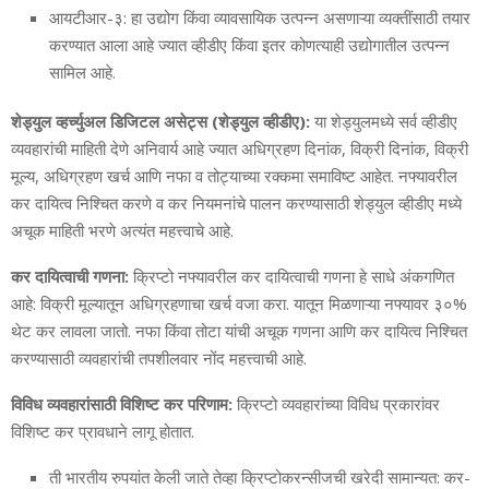
आयटीआर-३: हा उद्योग किंवा व्यावसायिक उत्पन्न असणाऱ्या व्यक्तींसाठी तयार
करण्यात आला आहे ज्यात व्हीडीए किंवा इतर कोणत्याही उद्योगातील उत्पन्न
सामिल आहे.
शेड्युल व्हर्च्युअल डिजिटल असेट्स (शेड्युल व्हीडीए):
या शेड्युलमध्ये सर्व व्हीडीए
व्यवहारांची माहिती देणे अनिवार्य आहे ज्यात अधिग्रहण दिनांक, विक्री दिनांक, विक्री
मूल्य, अधिग्रहण खर्च आणि नफा व तोट्याच्या रक्कमा समाविष्ट आहेत. नफ्यावरील
कर दायित्व निश्चित करणे व कर नियमनांचे पालन करण्यासाठी शेड्युल व्हीडीए मध्ये
अचूक माहिती भरणे अत्यंत महत्त्वाचे आहे.
कर दायित्वाची गणना:
क्रिप्टो नफ्यावरील कर दायित्वाची गणना हे साधे अंकगणित
आहे: विक्री मूल्यातून अधिग्रहणाचा खर्च वजा करा. यातून मिळणाऱ्या नफ्यावर ३०%
थेट कर लावला जातो. नफा किंवा तोटा यांची अचूक गणना आणि कर दायित्व निश्चित
करण्यासाठी व्यवहारांची तपशीलवार नोंद महत्त्वाची आहे.
विविध व्यवहारांसाठी विशिष्ट कर परिणाम:
क्रिप्टो व्यवहारांच्या विविध प्रकारांवर
विशिष्ट कर प्रावधाने लागू होतात.
ती भारतीय रुपयांत केली जाते तेव्हा क्रिप्टोकरन्सीजची खरेदी सामान्यत: कर-