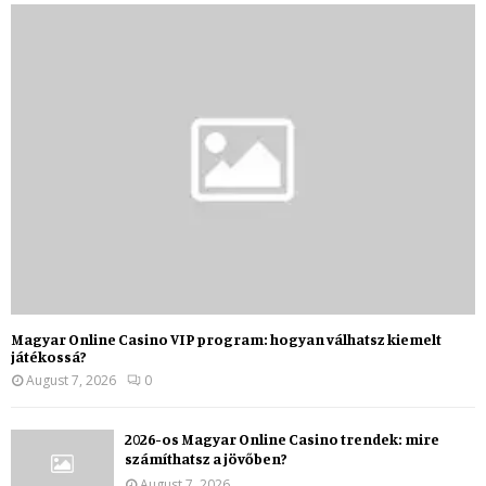
Magyar Online Casino VIP program: hogyan válhatsz kiemelt
játékossá?
August 7, 2026
0
2026-os Magyar Online Casino trendek: mire
számíthatsz a jövőben?
August 7, 2026