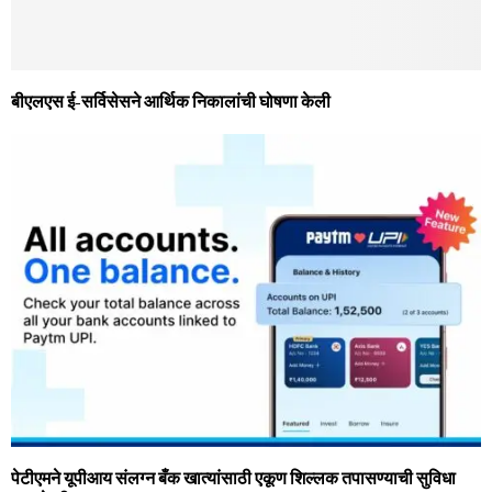
बीएलएस ई-सर्विसेसने आर्थिक निकालांची घोषणा केली
पेटीएमने यूपीआय संलग्न बँक खात्यांसाठी एकूण शिल्लक तपासण्याची सुविधा