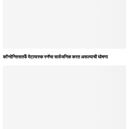
कॉन्सेन्सिसतर्फे मेटामास्क स्नॅप्स सार्वजनिक करत असल्याची घोषणा