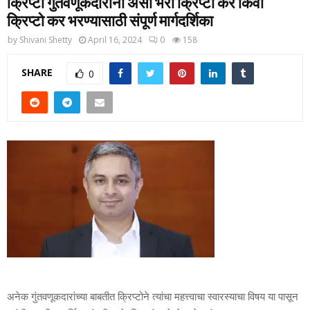
क्रिप्टो गुंतवणूकदारांनो असा भरा क्रिप्टो कर किंवा
क्रिप्टो कर भरण्यासाठी संपूर्ण मार्गदर्शिका
by
Shivani Shetty
April 16, 2024
0
158
SHARE
0
अनेक गुंतवणूकदारांच्या बाबतीत क्रिप्टोने त्यांचा महत्त्वाचा स्वारस्याचा विषय या पासून