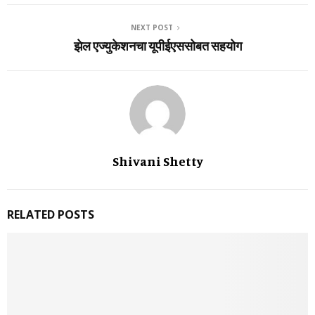
NEXT POST
झेल एज्‍युकेशनचा यूपीईएससोबत सहयोग
Shivani Shetty
RELATED POSTS