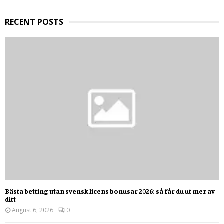
H
RECENT POSTS
Bästa betting utan svensk licens bonusar 2026: så får du ut mer av
ditt
August 6, 2026
0