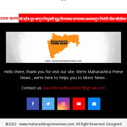
ठळक बातम्या
ांची ब्रँड दूत म्हणून नियुक्ती शुद्ध पिण्याच्या पाण्याच्या माध्यमातून निरोगी जीवनशैलीचा संदेश जनत
Hello there, thank you for visit our site. We’re Maharashtra Prime
News , we’re here to helps you to latest News .
Contact us:
kaushikmadhwani007@gmail.com
@2022 - www.maharashtraprimenews.com. All Right Reserved. Designed