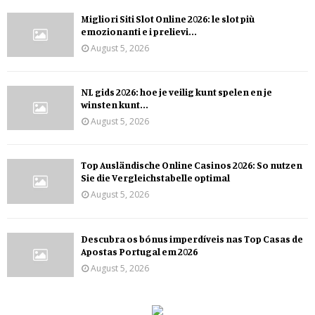
Migliori Siti Slot Online 2026: le slot più
emozionanti e i prelievi...
August 5, 2026
NL gids 2026: hoe je veilig kunt spelen en je
winsten kunt...
August 5, 2026
Top Ausländische Online Casinos 2026: So nutzen
Sie die Vergleichstabelle optimal
August 5, 2026
Descubra os bónus imperdíveis nas Top Casas de
Apostas Portugal em 2026
August 5, 2026