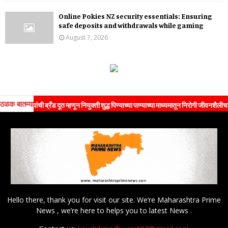
Online Pokies NZ security essentials: Ensuring
safe deposits and withdrawals while gaming
August 7, 2026
ठळक बातम्या
ांची ब्रँड दूत म्हणून नियुक्ती शुद्ध पिण्याच्या पाण्याच्या माध्यमातून निरोगी जीवनशैलीचा संदेश जन
Hello there, thank you for visit our site. We’re Maharashtra Prime
News , we’re here to helps you to latest News .