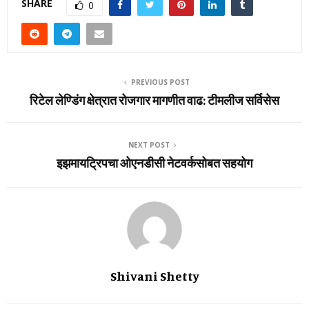
SHARE
0
PREVIOUS POST
रिटेल लेण्डिंग क्षेत्रात रोजगार मागणीत वाढ: टीमलीज सर्विसेस
NEXT POST
इझमायट्रिपचा ओएनडीसी नेटवर्कसोबत सहयोग
Shivani Shetty