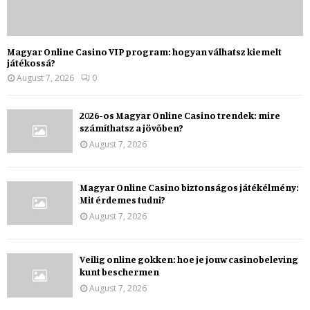
Magyar Online Casino VIP program: hogyan válhatsz kiemelt
játékossá?
August 7, 2026
0
2026-os Magyar Online Casino trendek: mire
számíthatsz a jövőben?
August 7, 2026
Magyar Online Casino biztonságos játékélmény:
Mit érdemes tudni?
August 7, 2026
Veilig online gokken: hoe je jouw casinobeleving
kunt beschermen
August 7, 2026