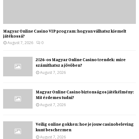
Magyar Online Casino VIP program: hogyan válhatsz kiemelt
játékossá?
August 7, 2026
0
2026-os Magyar Online Casino trendek: mire
számíthatsz a jövőben?
August 7, 2026
Magyar Online Casino biztonságos játékélmény:
Mit érdemes tudni?
August 7, 2026
Veilig online gokken: hoe je jouw casinobeleving
kunt beschermen
August 7, 2026