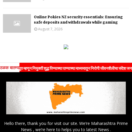
Online Pokies NZ security essentials: Ensuring
safe deposits and withdrawals while gaming
August 7, 2026
ठळक बातम्या
 दूत म्हणून नियुक्ती शुद्ध पिण्याच्या पाण्याच्या माध्यमातून निरोगी जीवनशैलीचा संदेश जनतेपर्यंत प
Hello there, thank you for visit our site. We’re Maharashtra Prime
News , we’re here to helps you to latest News .