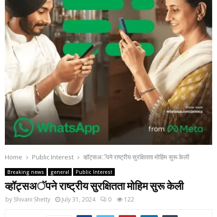
Home
Public Interest
व्हॉट्सअॅपने राष्ट्रीय सुरक्षितता मोहिम सुरू केली
Breaking news
general
Public Interest
व्हॉट्सअॅपने राष्ट्रीय सुरक्षितता मोहिम सुरू केली
by
Shivani Shetty
July 31, 2024
0
122