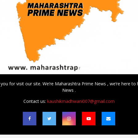
 you for visit our site. We’re Maharashtra Prime News , we’re here to 
News .
Contact us:
kaushikmadhwani007@gmail.com