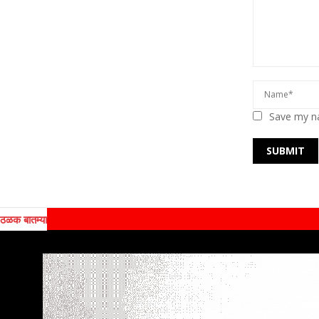
Save my na
ठळक बातम्या