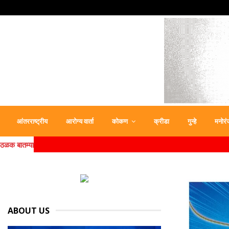
आंतरराष्ट्रीय
आरोग्य वार्ता
कोकण
क्रीडा
गुन्हे
मनोरं
ठळक बातम्या
ABOUT US