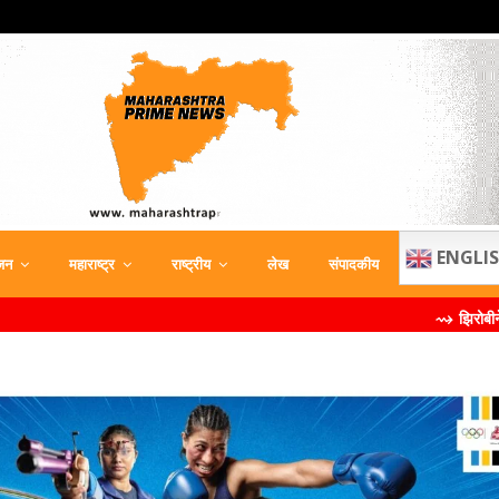
ENGLI
जन
महाराष्ट्र
राष्ट्रीय
लेख
संपादकीय
⇝ झिरोबीने केली मिलिंद सोमण या