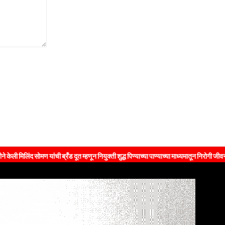
यांची ब्रँड दूत म्हणून नियुक्ती शुद्ध पिण्याच्या पाण्याच्या माध्यमातून निरोगी जीवनशैलीचा संदेश जन