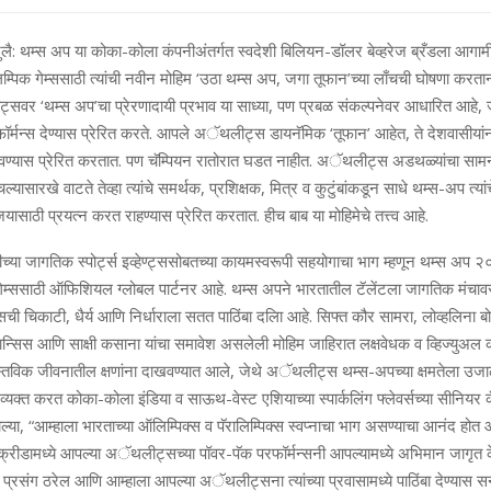
जुलै: थम्‍स अप या कोका-कोला कंपनीअंतर्गत स्‍वदेशी बिलियन-डॉलर बेव्‍हरेज ब्रँडला आग
म्पिक गेम्‍ससाठी त्‍यांची नवीन मोहिम ‘उठा थम्‍स अप, जगा तूफान’च्‍या लाँचची घोषणा करत
सवर ‘थम्‍स अप’चा प्रेरणादायी प्रभाव या साध्‍या, पण प्रबळ संकल्‍पनेवर आधारित आह
 परफॉर्मन्‍स देण्‍यास प्रेरित करते. आपले अॅथलीट्स डायनॅमिक ‘तूफान’ आहेत, ते देशवासीयांना त्
स ठेवण्‍यास प्रेरित करतात. पण चॅम्पियन रातोरात घडत नाहीत. अॅथलीट्स अडथळ्यांचा साम
्‍यासारखे वाटते तेव्‍हा त्‍यांचे समर्थक, प्रशिक्षक, मित्र व कुटुंबांकडून साधे थम्‍स-अप त्‍य
साठी प्रयत्‍न करत राहण्‍यास प्रेरित करतात. हीच बाब या मोहिमेचे तत्त्व आहे.
‍या जागतिक स्‍पोर्ट्स इव्‍हेण्‍ट्ससोबतच्‍या कायमस्‍वरूपी सहयोगाचा भाग म्‍हणून थम्‍स अ
गेम्‍ससाठी ऑफिशियल ग्‍लोबल पार्टनर आहे. थम्‍स अपने भारतातील टॅलेंटला जागतिक मंचाव
ी चिकाटी, धैर्य आणि निर्धाराला सतत पाठिंबा दलिा आहे. सिफ्त कौर सामरा, लोव्‍हलिना ब
ान्सिस आणि साक्षी कसाना यांचा समावेश असलेली मोहिम जाहिरात लक्षवेधक व व्हिज्‍यु
 वास्‍तविक जीवनातील क्षणांना दाखवण्‍यात आले, जेथे अॅथलीट्स थम्‍स-अपच्‍या क्षमतेला उजा
्‍यक्‍त करत कोका-कोला इंडिया व साऊथ-वेस्‍ट एशियाच्‍या स्‍पार्कलिंग फ्लेवर्सच्‍या सीनियर 
णाल्‍या, “आम्‍हाला भारताच्‍या ऑलिम्पिक्‍स व पॅरालिम्पिक्‍स स्‍वप्‍नाचा भाग असण्‍याचा आनंद होत आ
क क्रीडामध्‍ये आपल्‍या अॅथलीट्सच्‍या पॉवर-पॅक परफॉर्मन्‍सनी आपल्‍यामध्‍ये अभिमान जागृत
संग ठरेल आणि आम्‍हाला आपल्‍या अॅथलीट्सना त्‍यांच्‍या प्रवासामध्‍ये पाठिंबा देण्‍यास स