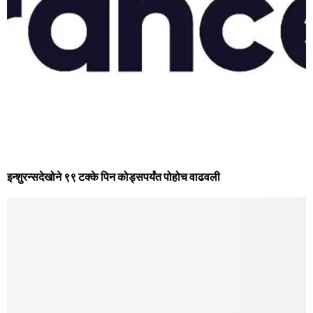
इन्शुरन्सदेखोने ९९ टक्के पिन कोड्सपर्यंत पोहोच वाढवली