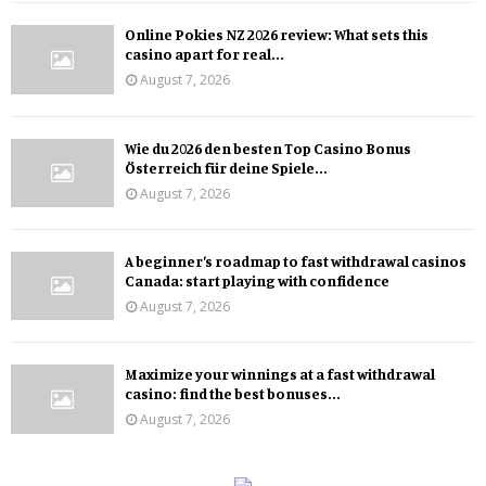
Online Pokies NZ 2026 review: What sets this
casino apart for real...
August 7, 2026
Wie du 2026 den besten Top Casino Bonus
Österreich für deine Spiele...
August 7, 2026
A beginner’s roadmap to fast withdrawal casinos
Canada: start playing with confidence
August 7, 2026
Maximize your winnings at a fast withdrawal
casino: find the best bonuses...
August 7, 2026