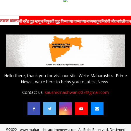
ठळक बातम्या
 ब्रँड दूत म्हणून नियुक्ती शुद्ध पिण्याच्या पाण्याच्या माध्यमातून निरोगी जीवनशैलीचा संदेश जनतेपर्
Hello there, thank you for visit our site. We’re Maharashtra Prime
News , we’re here to helps you to latest News .
Contact us:
kaushikmadhwani007@gmail.com
@2022 - www.maharashtraprimenews.com. All Right Reserved. Designed