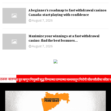
A beginner’s roadmap to fast withdrawal casinos
Canada: start playing with confidence
August 7, 2026
Maximize your winnings at a fast withdrawal
casino: find the best bonuses...
August 7, 2026
ठळक बातम्या
ँड दूत म्हणून नियुक्ती शुद्ध पिण्याच्या पाण्याच्या माध्यमातून निरोगी जीवनशैलीचा संदेश जनतेपर्यंत