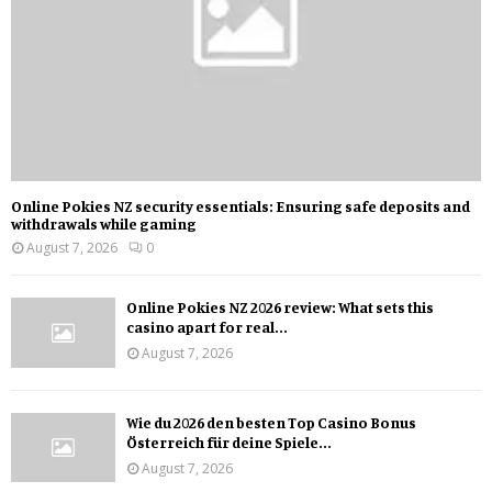
Online Pokies NZ security essentials: Ensuring safe deposits and
withdrawals while gaming
August 7, 2026
0
Online Pokies NZ 2026 review: What sets this
casino apart for real...
August 7, 2026
Wie du 2026 den besten Top Casino Bonus
Österreich für deine Spiele...
August 7, 2026