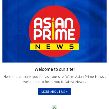
Welcome to our site!
Hello there, thank you for visit our site. We’re Asian Prime News ,
we’re here to helps you to latest News .
MORE ABOUT US