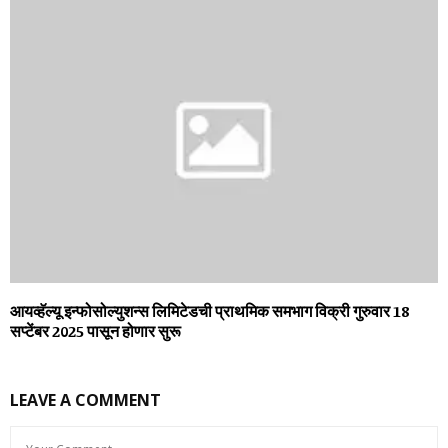
आयव्हॅल्यू इन्फोसोल्युशन्स लिमिटेडची प्राथमिक समभाग विक्री गुरुवार 18
सप्टेंबर 2025 पासून होणार सुरू
LEAVE A COMMENT