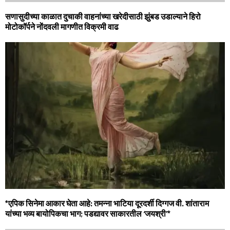
सणासुदीच्या काळात दुचाकी वाहनांच्या खरेदीसाठी झुंबड उडाल्याने हिरो
मोटोकॉर्पने नोंदवली मागणीत विक्रमी वाढ
*एपिक सिनेमा आकार घेता आहे: तमन्ना भाटिया दूरदर्शी दिग्गज वी. शांताराम
यांच्या भव्य बायोपिकचा भाग; पडद्यावर साकारतील ‘जयश्री’*