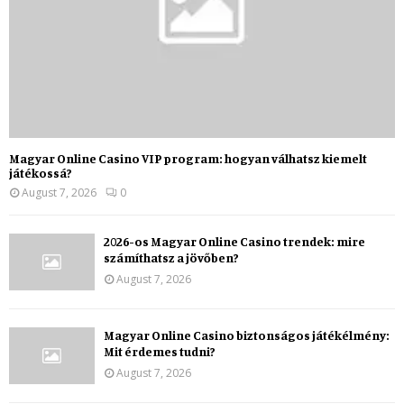
Magyar Online Casino VIP program: hogyan válhatsz kiemelt
játékossá?
August 7, 2026
0
2026-os Magyar Online Casino trendek: mire
számíthatsz a jövőben?
August 7, 2026
Magyar Online Casino biztonságos játékélmény:
Mit érdemes tudni?
August 7, 2026