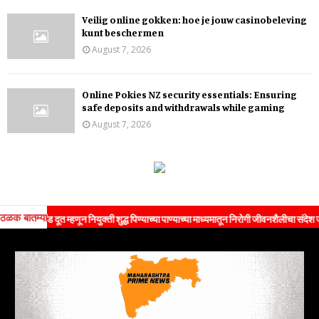
Veilig online gokken: hoe je jouw casinobeleving
kunt beschermen
August 7, 2026
Online Pokies NZ security essentials: Ensuring
safe deposits and withdrawals while gaming
August 7, 2026
ठळक बातम्या
ब्रँड दूत म्हणून नियुक्ती शुद्ध पिण्याच्या पाण्याच्या माध्यमातून निरोगी जीवनशैलीचा संदेश जनतेपर्