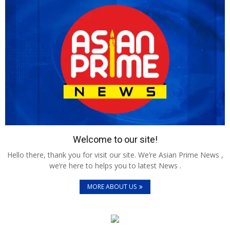
Welcome to our site!
Hello there, thank you for visit our site. We’re Asian Prime News ,
we’re here to helps you to latest News .
MORE ABOUT US