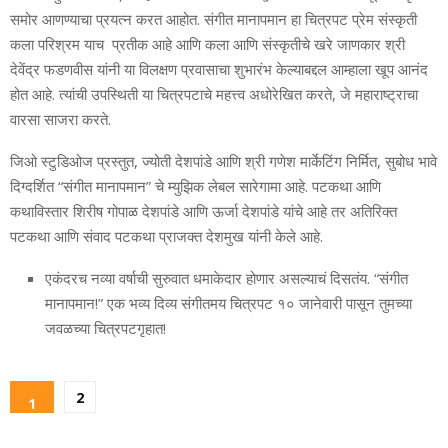
समोर आणण्याचा प्रयत्न करत आहोत. संगीत मानापमान हा चित्रपट प्रेम संस्कृती
कला परिश्रम याच प्रतीक आहे आणि कला आणि संस्कृतीचे खरे जाणकार श्री
देवेंद्र फडणवीस यांनी या विलक्षण प्रवासाचा शुभारंभ केल्याबद्दल आम्हाला खूप आनंद
होत आहे. त्यांची उपस्थिती या चित्रपटाचे महत्त्व अधोरेखित करते, जे महाराष्ट्राचा
वारसा साजरा करते.
जिओ स्टुडिओज प्रस्तुत, ज्योती देशपांडे आणि श्री गणेश मार्केटिंग निर्मित, सुबोध भावे
दिग्दर्शित “संगीत मानापमान” चे म्युझिक लेबल सारेगामा आहे. पटकथा आणि
कथाविस्तार शिरीष गोपाळ देशपांडे आणि ऊर्जा देशपांडे यांचे आहे तर अतिरिक्त
पटकथा आणि संवाद पटकथा प्राजक्त देशमुख यांनी केले आहे.
एकंदरच नव्या वर्षाची सुरुवात धमाकेदार होणार असल्याचं दिसतंय. “संगीत
मानापमान!” एक भव्य दिव्य संगीतमय चित्रपट १० जानेवारी पासून तुमच्या
जवळच्या चित्रपटगृहात!
2
1