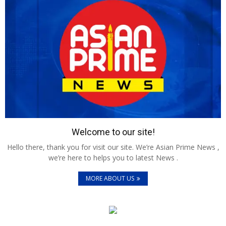
Welcome to our site!
Hello there, thank you for visit our site. We’re Asian Prime News ,
we’re here to helps you to latest News .
MORE ABOUT US