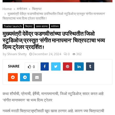
Home
मनोरंजन
चित्रपट
मुख्यमंत्री देवेंद्र फडणवीसांच्या उपस्थितीत जिओ स्टुडिओज् प्रस्तुत ‘संगीत मानापमान‘
चित्रपटाचा भव्य दिव्य ट्रेलर प्रदर्शित !
Trailer launch
चित्रपट
ठळक बातम्या
मनोरंजन
मुख्यमंत्री देवेंद्र फडणवीसांच्या उपस्थितीत जिओ
स्टुडिओज् प्रस्तुत ‘संगीत मानापमान‘ चित्रपटाचा भव्य
दिव्य ट्रेलर प्रदर्शित !
by
Shivani Shetty
December 24, 2024
0
362
SHARE
0
कथा शौर्याची, प्रेमाची, ईर्षेची, मानापमानाची, जिओ स्टुडिओज् सादर करत आहे
‘संगीत मानापमान‘ चा भव्य दिव्य ट्रेलर
नववर्ष मराठी चित्रपटसृष्टीसाठी खूप खास ठरणार आहे. कारण ज्या चित्रपटाची