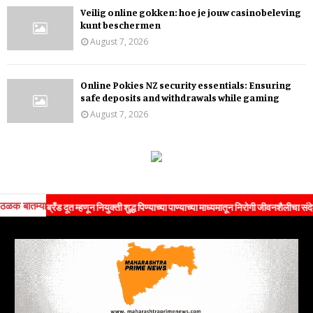
Veilig online gokken: hoe je jouw casinobeleving
kunt beschermen
August 7, 2026
Online Pokies NZ security essentials: Ensuring
safe deposits and withdrawals while gaming
August 7, 2026
ठळक बातम्या
्रँड दूत म्हणून नियुक्ती शुद्ध पिण्याच्या पाण्याच्या माध्यमातून निरोगी जीवनशैलीचा संदेश जनतेपर्य