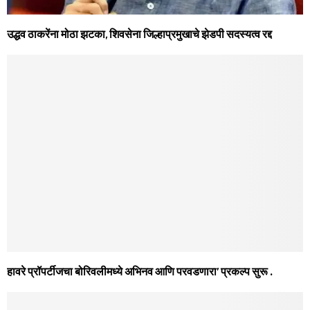
उद्धव ठाकरेंना मोठा झटका, शिवसेना जिल्हाप्रमुखाचे झेडपी सदस्यत्व रद्द
हावरे प्रॉपर्टीजचा बोरिवलीमध्ये अभिनव आणि परवडणारा’ प्रकल्प सुरू .