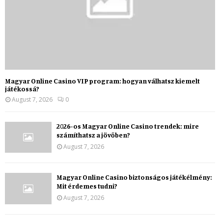
Magyar Online Casino VIP program: hogyan válhatsz kiemelt
játékossá?
August 7, 2026
0
2026-os Magyar Online Casino trendek: mire
számíthatsz a jövőben?
August 7, 2026
Magyar Online Casino biztonságos játékélmény:
Mit érdemes tudni?
August 7, 2026