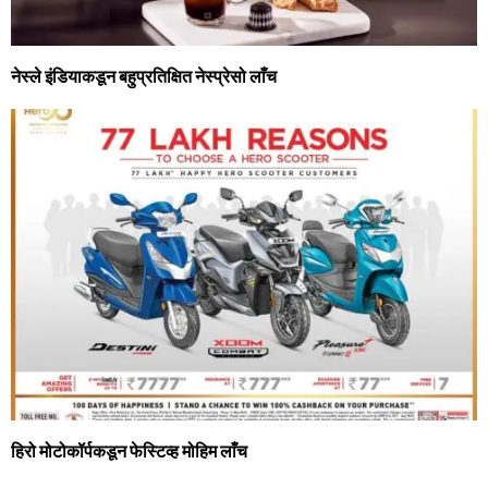
नेस्‍ले इंडियाकडून बहुप्रतिक्षित नेस्‍प्रेसो लाँच
हिरो मोटोकॉर्पकडून फेस्टिव्‍ह मोहिम लाँच