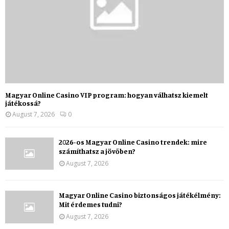
Magyar Online Casino VIP program: hogyan válhatsz kiemelt
játékossá?
August 7, 2026
0
2026-os Magyar Online Casino trendek: mire
számíthatsz a jövőben?
August 7, 2026
Magyar Online Casino biztonságos játékélmény:
Mit érdemes tudni?
August 7, 2026