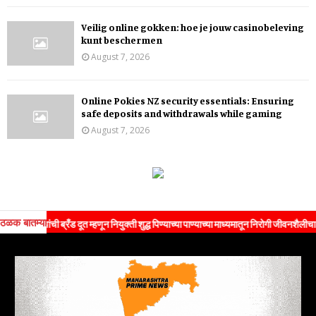
Veilig online gokken: hoe je jouw casinobeleving
kunt beschermen
August 7, 2026
Online Pokies NZ security essentials: Ensuring
safe deposits and withdrawals while gaming
August 7, 2026
ठळक बातम्या
ांची ब्रँड दूत म्हणून नियुक्ती शुद्ध पिण्याच्या पाण्याच्या माध्यमातून निरोगी जीवनशैलीचा संदेश जनत