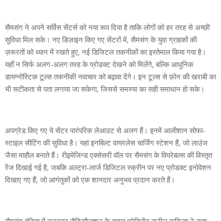
सैमसंग ने अपने सर्विस सेंटर्स को नया रूप दिया है ताकि लोगों को हर तरह से अच्छी
सुविधा मिल सके। नए डिज़ाइन किए गए सेंटरों में, सैमसंग के युवा ग्राहकों की
ज़रूरतों को ध्यान में रखते हुए, नई डिजिटल तकनीकों का इस्तेमाल किया गया है।
यहाँ न सिर्फ अलग-अलग तरह के प्रोडक्ट देखने को मिलेंगे, बल्कि आधुनिक
डायग्‍नोस्टिक टूल्‍स तकनीकी नवाचार को बढ़ावा देंगे। इन टूल्‍स से फ़ोन की खराबी का
भी सटीकता से पता लगाया जा सकेगा, जिससे समस्या का सही समाधान हो सके।
अपग्रेड किए गए ये सेंटर पारंपरिक लेआउट से अलग हैं। इनमें आलीशान सोफा-
स्टाइल सीटिंग की सुविधा है। यहां इनबिल्ट वायरलेस चार्जिंग स्टेशन हैं, जो लाउंज
जैसा माहौल बनाते हैं। रीइमेजिन्ड एक्सेसरी वॉल पर सैमसंग के वियरेबल्स की विस्तृत
रेंज दिखाई गई है, जबकि अल्ट्रा-लार्ज डिजिटल स्क्रीन पर नए प्रोडक्ट इनोवेशन
दिखाए गए हैं, जो आगंतुकों को एक शानदार अनुभव प्रदान करते हैं।
सैमसंग इंडिया में कस्‍टमर सैटिस्‍फैक्‍शन के वाइस प्रेसिडेंट सुनील कुटिन्हा ने कहा,