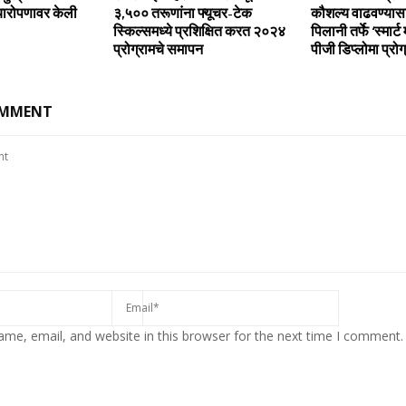
्यारोपणावर केली
३,५०० तरूणांना फ्यूचर-टेक
कौशल्य वाढवण्यास
स्किल्‍समध्‍ये प्रशिक्षित करत २०२४
पिलानी तर्फे ‘स्मार्ट 
प्रोग्रामचे समापन
पीजी डिप्लोमा प्रोग
OMMENT
me, email, and website in this browser for the next time I comment.