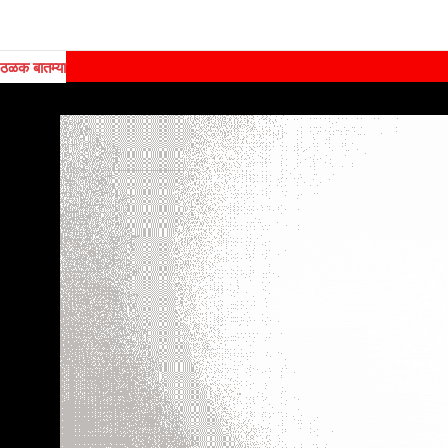
ठळक बातम्या