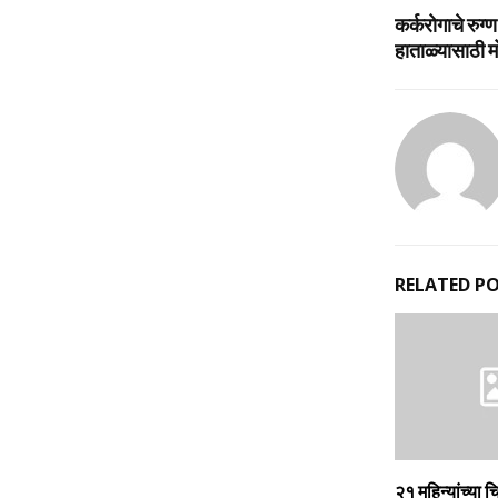
कर्करोगाचे रुग्
हाताळ्यासाठी म
RELATED P
२१ महिन्यांच्या च