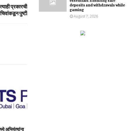
essentials: Ensuring safe
deposits and withdrawals while
्‍याही प्रकारची
gaming
वांकडून पुष्‍टी
August 7, 2026
मध्ये अभियंत्यांना