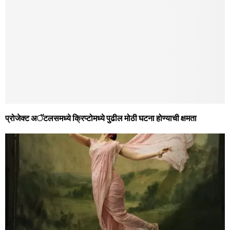
प्रोजेक्ट अॅटलसमध्ये क्रिप्टोमध्ये पुढील मोठी घटना होण्याची क्षमता