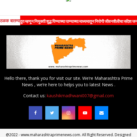
ठळक बातम्या
ड दूत म्हणून नियुक्ती शुद्ध पिण्याच्या पाण्याच्या माध्यमातून निरोगी जीवनशैलीचा संदेश जनतेपर्यंत 
Hello there, thank you for visit our site. We’re Maharashtra Prime
News , we’re here to helps you to latest News .
Contact us:
kaushikmadhwani007@gmail.com
@2022 - www.maharashtraprimenews.com. All Right Reserved. Designed