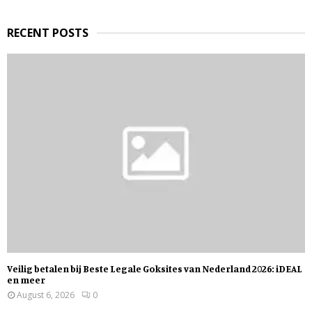
H
RECENT POSTS
Veilig betalen bij Beste Legale Goksites van Nederland 2026: iDEAL
en meer
August 6, 2026
0