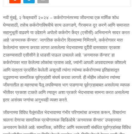
नवी मुंबई, २ फेब्रुवारी २०२४ – कर्करोगानंतरच्या जीवनाचा एक मार्मिक शोध
घेण्यासाठी, तसेच कर्करोगाविषयीचे सत्य उलगडणे, गैरसमज दूर करणे आणि समाजात
सहानुभूती वाढवणे या उद्देशाने अपोलो कर्करोग केंद्र (एसीसी) अभिमानाने सादर करत
आहे ‘अनमास्क कॅन्सर’. जागतिक कर्करोग दिवसाच्या निमित्ताने, कर्करोगावर मात
केलेल्यांना सामना करावा लागत असलेल्या भेदभावाच्या दुर्दैवी वास्तवावर प्रकाश
टाकण्यासाठी एसीसीने हे धाडसी पाऊल उचलले आहे. ‘अनमास्क कॅन्सर’ हा
कर्करोगावर मात केलेल्या लोकांचा प्रवास आहे, ज्यांनी आपली अपवादात्मक कौशल्ये
आणि पात्रता प्रदर्शित केलेली असूनही त्यांना त्यांच्या कर्करोगाच्या इतिहासातून
उद्भवणाऱ्या सामाजिक पूर्वग्रहांशी संघर्ष करावा लागतो. ही मोहीम लोकांना त्यांच्या
जीवनातील हा महत्त्वाचा पैलू लपविण्यास भाग पाडणाऱ्या पूर्वग्रहाबाबत असलेल्या व्यापक
भीतीवर प्रकाश टाकते आणि त्यातून अशा प्रकारे भेदभावाचा सामना करत असलेल्या
इतर असंख्य जणांचा अनुभवही व्यक्त करते.
जीवनाच्या विविध पैलूंमधील भेदभावाच्या गंभीर परिणामांचा अभ्यास करून, विचारांना
चालना देणाऱ्या सामाजिक प्रयोगात्मक व्हिडिओचे ‘अनमास्क कॅन्सर’ उपक्रमात
अनावरण केलेले आहे. सामाजिक, कॉर्पोरेट आणि स्वरूपाशी संबंधित पूर्वाग्रहांसह विविध