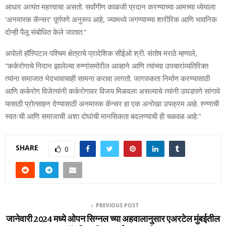
आधार अत्यंत महत्त्वाचा असतो. सर्वांगीण काळजी प्रदान करण्याच्या आमच्या ध्येयाला
‘अनमास्क कॅन्सर’ पूर्णपणे अनुरूप आहे, ज्यामध्ये जगण्याच्या शारीरिक आणि भावनिक
दोन्ही पैलू संबोधित केले जातात.”
अपोलो हॉस्पिटल पश्चिम क्षेत्राचे प्रादेशिक सीईओ श्री. संतोष मराठे म्हणाले,
“कर्करोगाचे निदान झालेल्या रुग्णांसमोरील आव्हाने आणि त्यांच्या उपचारांव्यतिरिक्त
त्यांना समाजात भेदभावाचाही सामना करावा लागतो. जागरुकता निर्माण करण्यासाठी
आणि कर्करोग विजेत्यांनी कर्करोगावर विजय मिळवला असल्याचे त्यांनी उघडपणे सांगावे
यासाठी प्रोत्साहन देण्यासाठी अनमास्क कॅन्सर हा एक अनोखा उपक्रम आहे. रुग्णाची
स्वतःची आणि समाजाची अशा दोघांची मानसिकता बदलण्याची ही चळवळ आहे.”
SHARE
0
PREVIOUS POST
जानेवारी 2024 मध्ये ओपन सिग्नल च्या अहवालानुसार एअरटेल मुंबईतील