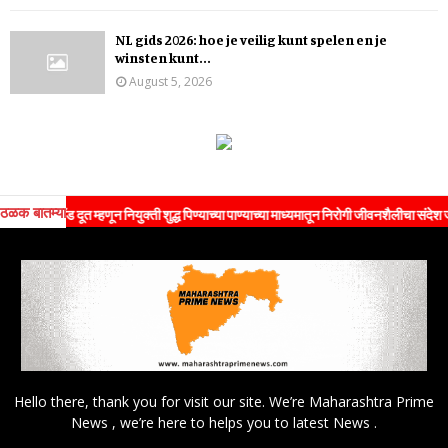
NL gids 2026: hoe je veilig kunt spelen en je
winsten kunt...
August 5, 2026
ठळक बातम्या
रँड दूत म्हणून नियुक्ती शुद्ध पिण्याच्या पाण्याच्या माध्यमातून निरोगी जीवनशैलीचा संदेश जनतेपर्यं
Hello there, thank you for visit our site. We’re Maharashtra Prime
News , we’re here to helps you to latest News .