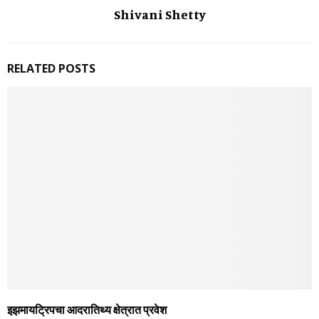
Shivani Shetty
RELATED POSTS
इझमायट्रिपचा आदरातिथ्‍य क्षेत्रात प्रवेश