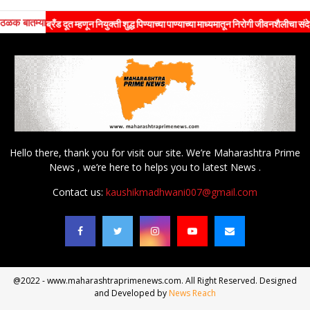
ठळक बातम्या
ी ब्रँड दूत म्हणून नियुक्ती शुद्ध पिण्याच्या पाण्याच्या माध्यमातून निरोगी जीवनशैलीचा संदेश जनतेपर
Hello there, thank you for visit our site. We’re Maharashtra Prime
News , we’re here to helps you to latest News .
Contact us:
kaushikmadhwani007@gmail.com
@2022 - www.maharashtraprimenews.com. All Right Reserved. Designed
and Developed by
News Reach