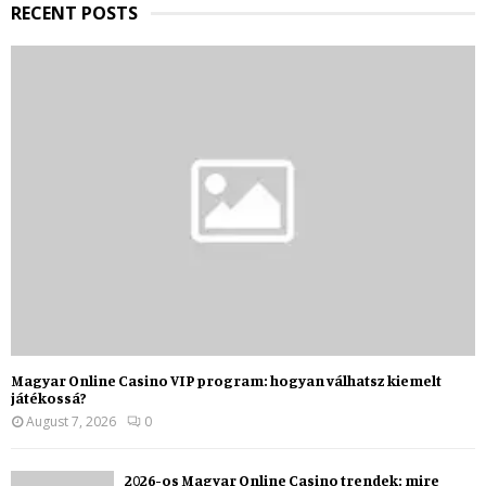
RECENT POSTS
Magyar Online Casino VIP program: hogyan válhatsz kiemelt
játékossá?
August 7, 2026
0
2026-os Magyar Online Casino trendek: mire