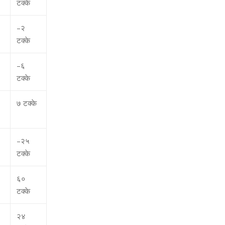
टक्‍के
–
२
टक्‍के
–
६
टक्‍के
७ टक्‍के
–
२५
टक्‍के
६०
टक्‍के
२४