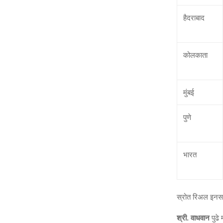
हैदराबाद
कोलकाता
मुंबई
पुणे
भारत
स्रोत रिअल इनसाइ
श्री. वाधवान
पुढे