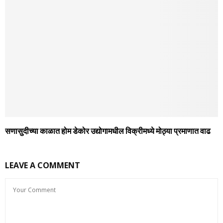
सणासुदीच्‍या काळात होम डेकोर उद्योगामधील विक्रीमध्‍ये मोठ्या प्रमाणात वाढ
LEAVE A COMMENT