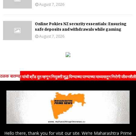
August 7, 2026
Online Pokies NZ security essentials: Ensuring
safe deposits and withdrawals while gaming
August 7, 2026
ठळक बातम्या
मण यांची ब्रँड दूत म्हणून नियुक्ती शुद्ध पिण्याच्या पाण्याच्या माध्यमातून निरोगी जीवनशैलीचा संदे
Hello there, thank you for visit our site. We’re Maharashtra Prime