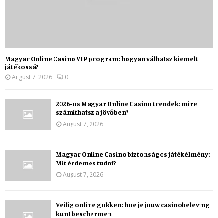
Magyar Online Casino VIP program: hogyan válhatsz kiemelt
játékossá?
August 7, 2026
0
2026-os Magyar Online Casino trendek: mire
számíthatsz a jövőben?
August 7, 2026
Magyar Online Casino biztonságos játékélmény:
Mit érdemes tudni?
August 7, 2026
Veilig online gokken: hoe je jouw casinobeleving
kunt beschermen