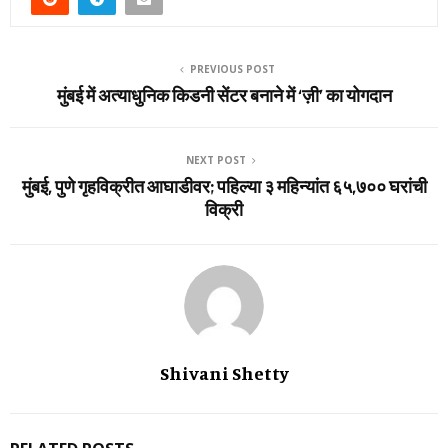
PREVIOUS POST
मुंबई में अत्याधुनिक किडनी सेंटर बनाने में ‘ज़ी’ का योगदान
NEXT POST
मुंबई, पुणे गृहविक्रीत आघाडीवर; पहिल्या ३ महिन्यांत ६५,७०० घरांची
विक्री
Shivani Shetty