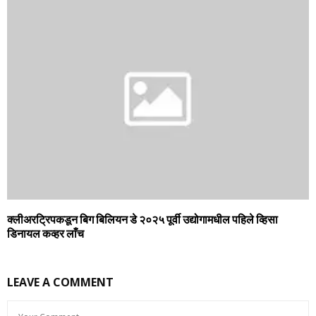
क्लीअरट्रिपकडून बिग बिलियन डे २०२५ पूर्वी उद्योगामधील पहिले व्हिसा
डिनायल कव्‍हर लाँच
LEAVE A COMMENT