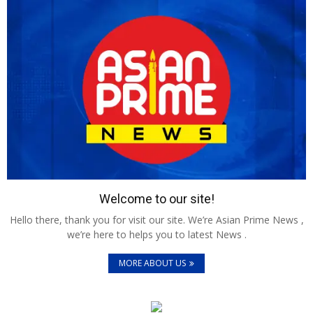
Welcome to our site!
Hello there, thank you for visit our site. We’re Asian Prime News ,
we’re here to helps you to latest News .
MORE ABOUT US