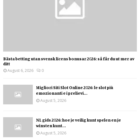
Bästa betting utan svensk licens bonusar 2026: så får du ut mer av
ditt
August 6, 2026
0
Migliori Siti Slot Online 2026: le slot più
emozionanti e i prelievi...
August 5, 2026
NL gids 2026: hoe je veilig kunt spelen en je
winsten kunt...
August 5, 2026