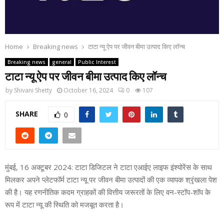
Home
Breaking news
टाटा न्यू ऐप पर जीवन बीमा उत्पाद किए लॉन्च
Breaking news
general
Public Interest
टाटा न्यू ऐप पर जीवन बीमा उत्पाद किए लॉन्च
by
Shivani Shetty
October 16, 2024
0
107
SHARE
0
मुंबई, 16 अक्टूबर 2024: टाटा डिजिटल ने टाटा एआईए लाइफ इंश्योरेंस के साथ
मिलकर अपने प्लेटफॉर्म टाटा न्यू पर जीवन बीमा उत्पादों की एक व्यापक श्रृंखला पेश
की है। यह रणनीतिक कदम ग्राहकों की वित्तीय जरूरतों के लिए वन-स्टॉप-शॉप के
रूप में टाटा न्यू की स्थिति को मजबूत करता है।