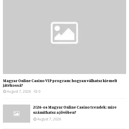
Magyar Online Casino VIP program: hogyan válhatsz kiemelt
játékossá?
August 7, 2026
0
2026-os Magyar Online Casino trendek: mire
számíthatsz a jövőben?
August 7, 2026