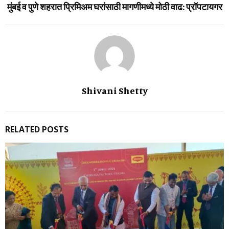
मुंबई व पुणे शहरात प्रिमिअम घरांसाठी मागणीमध्‍ये मोठी वाढ: प्रॉपटायगर
Shivani Shetty
RELATED POSTS