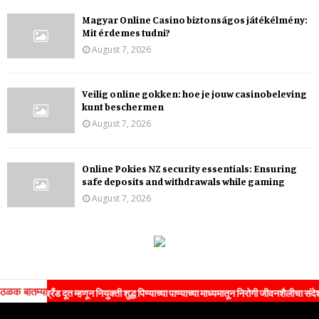
Magyar Online Casino biztonságos játékélmény:
Mit érdemes tudni?
August 7, 2026
Veilig online gokken: hoe je jouw casinobeleving
kunt beschermen
August 7, 2026
Online Pokies NZ security essentials: Ensuring
safe deposits and withdrawals while gaming
August 7, 2026
ठळक बातम्या
ी ब्रँड दूत म्हणून नियुक्ती शुद्ध पिण्याच्या पाण्याच्या माध्यमातून निरोगी जीवनशैलीचा संदेश जनतेपर