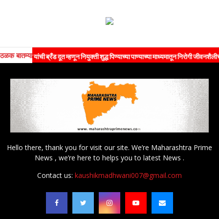
ठळक बातम्या
ण यांची ब्रँड दूत म्हणून नियुक्ती शुद्ध पिण्याच्या पाण्याच्या माध्यमातून निरोगी जीवनशैलीचा संदेश
Hello there, thank you for visit our site. We’re Maharashtra Prime
News , we’re here to helps you to latest News .
Contact us:
kaushikmadhwani007@gmail.com