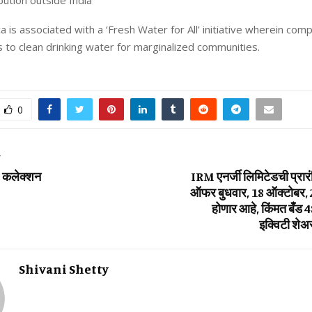
bution outside India
a is associated with a ‘Fresh Water for All’ initiative wherein com
 to clean drinking water for marginalized communities.
0
T
टा” कलेक्शन
IRM एनर्जी लिमिटेडची प्रार
ऑफर बुधवार, 18 ऑक्टोबर, 
होणार आहे, किंमत बँड ₹4
इक्विटी शेअ
Shivani Shetty