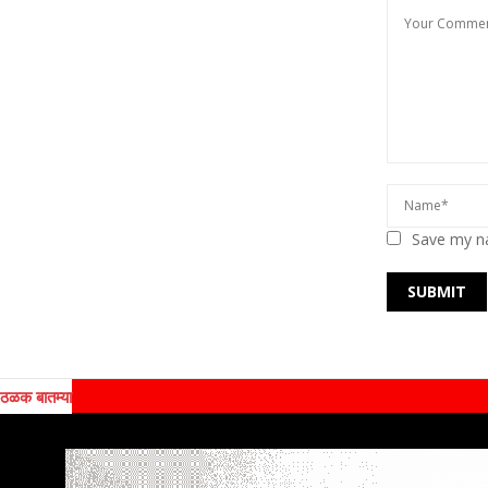
Save my na
ठळक बातम्या