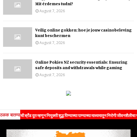
Mit érdemes tudni?
August 7, 2026
Veilig online gokken: hoe je jouw casinobeleving
kunt beschermen
August 7, 2026
Online Pokies NZ security essentials: Ensuring
safe deposits and withdrawals while gaming
August 7, 2026
ठळक बातम्या
यांची ब्रँड दूत म्हणून नियुक्ती शुद्ध पिण्याच्या पाण्याच्या माध्यमातून निरोगी जीवनशैलीचा संदेश ज