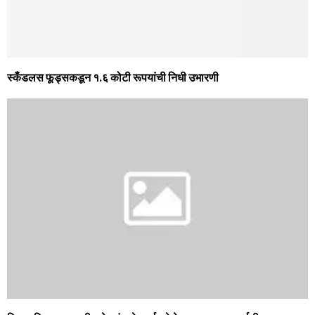
स्कँडलस फूड्सकडून १.६ कोटी रूपयांची निधी उभारणी