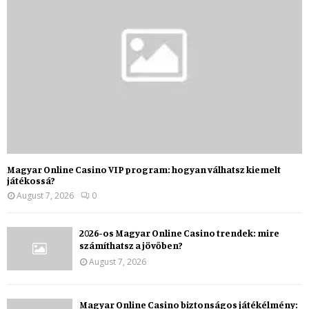
Magyar Online Casino VIP program: hogyan válhatsz kiemelt
játékossá?
August 7, 2026
0
2026-os Magyar Online Casino trendek: mire
számíthatsz a jövőben?
August 7, 2026
Magyar Online Casino biztonságos játékélmény: