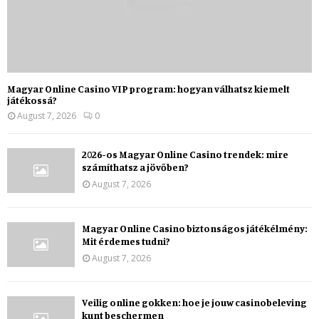
Magyar Online Casino VIP program: hogyan válhatsz kiemelt
játékossá?
August 7, 2026
0
2026-os Magyar Online Casino trendek: mire
számíthatsz a jövőben?
August 7, 2026
Magyar Online Casino biztonságos játékélmény:
Mit érdemes tudni?
August 7, 2026
Veilig online gokken: hoe je jouw casinobeleving
kunt beschermen