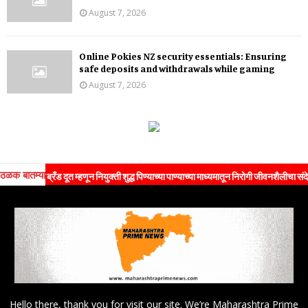
August 7, 2026
Online Pokies NZ security essentials: Ensuring
safe deposits and withdrawals while gaming
August 7, 2026
ठळक बातम्या
ांची ब्रँड दूत म्हणून नियुक्ती शुद्ध पिण्याच्या पाण्याच्या माध्यमातून निरोगी जीवनशैलीचा संदेश जनत
Hello there, thank you for visit our site. We’re Maharashtra Prime