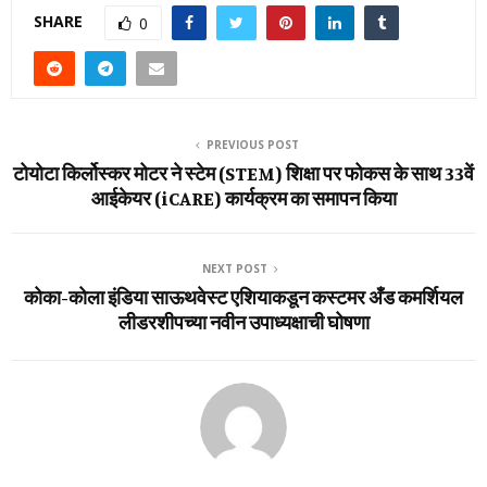
SHARE
0
PREVIOUS POST
टोयोटा किर्लोस्कर मोटर ने स्टेम (STEM) शिक्षा पर फोकस के साथ 33वें
आईकेयर (iCARE) कार्यक्रम का समापन किया
NEXT POST
कोका-कोला इंडिया साऊथवेस्‍ट एशियाकडून कस्‍टमर अँड कमर्शियल
लीडरशीपच्‍या नवीन उपाध्‍यक्षाची घोषणा