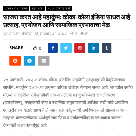
Breaking news
general
Public Interest
साजरा करत आहे महाकुंभ: कोका-कोला इंडिया साधत आहे
उत्साह, प्रयोजन आणि सामाजिक प्रभावाचा मेळ
by
Shivani Shetty
January 24, 2025
0
91
SHARE
0
२१ जानेवारी, २०२५: कोका-कोला, बॉटलिंग सहयोगी एसएलएमजी बेव्हरेजेसच्या
साथीने, महाकुंभ २०२५चा अनुभव अधिक उंचीवर नेण्यास सज्ज आहे. जगातील सर्वात
मोठ्या सांस्कृतिक संमेलनांपैकी एक असलेल्या महाकुंभमेळ्यात सजलीकरण
(हायड्रेशन), ग्राहकांची सोय व स्थानिक समुदायांसाठी आर्थिक संधी यांचे अखंडित
एकत्रीकरण याद्वारे साध्य केले जात आहे. कोट्यवधी उपस्थितांसाठी सोहळा अधिक
उत्कृष्ट करण्यासोबतच अर्थपूर्ण सामाजिक व पर्यावरणविषयक प्रभावाला चालना
देण्याचेही लक्ष्य कंपनीपुढे आहे.