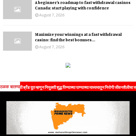
A beginner’s roadmap to fast withdrawal casinos
Canada: start playing with confidence
August 7, 2026
Maximize your winnings at a fast withdrawal
casino: find the best bonuses...
August 7, 2026
ठळक बातम्या
्रँड दूत म्हणून नियुक्ती शुद्ध पिण्याच्या पाण्याच्या माध्यमातून निरोगी जीवनशैलीचा संदेश जनतेपर्य