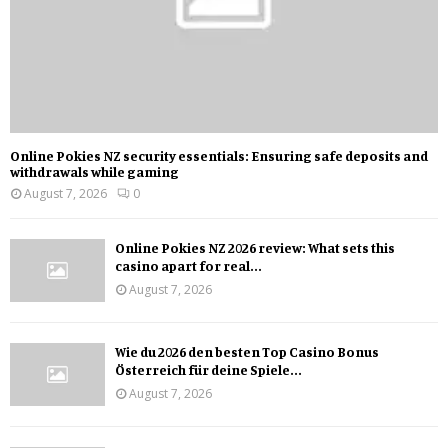
Online Pokies NZ security essentials: Ensuring safe deposits and
withdrawals while gaming
August 7, 2026
0
Online Pokies NZ 2026 review: What sets this
casino apart for real...
August 7, 2026
Wie du 2026 den besten Top Casino Bonus
Österreich für deine Spiele...
August 7, 2026