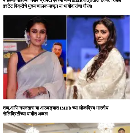
इस्टेट विक्रीचे मुख्य चालक म्हणून या भागीदारांचा गौरव!
तब्बू आणि नयनतारा या आठवड्यात IMDb च्या लोकप्रिय भारतीय
सेलिब्रिटींच्या यादीत अव्वल