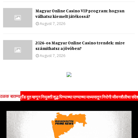
Magyar Online Casino VIP program: hogyan
válhatsz kiemelt játékossá?
August 7, 2026
2026-os Magyar Online Casino trendek: mire
számíthatsz a jövőben?
August 7, 2026
ठळक बातम्या
रँड दूत म्हणून नियुक्ती शुद्ध पिण्याच्या पाण्याच्या माध्यमातून निरोगी जीवनशैलीचा संदेश जनतेपर्यं