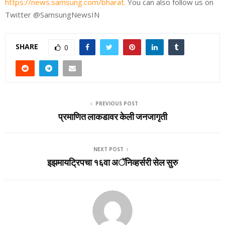
https://news.samsung.com/bharat.
You can also follow us on
Twitter @SamsungNewsI
N
SHARE
0
PREVIOUS POST
प्रमाणित लाकडावर केली जनजागृती
NEXT POST
इझमायट्रिपचा १६वा अॅनिव्‍हर्सरी सेल सुरु