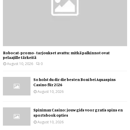
Robocat-promo- tarjoukset avattu: mitkä palkinnot ovat
pelaajille tärkeitä
August 10, 2026
0
So holst du dir die besten Boni bei Aquaspins
Casino für 2026
August 10, 2026
Spinimax Casino: jouw gids voor gratis spins en
sportsbook opties
August 10, 2026