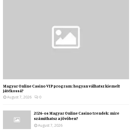
Magyar Online Casino VIP program: hogyan válhatsz kiemelt
játékossá?
August 7, 2026
0
2026-os Magyar Online Casino trendek: mire
számíthatsz a jövőben?
August 7, 2026