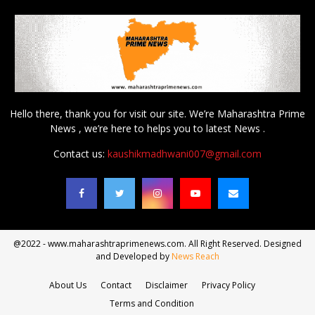
Hello there, thank you for visit our site. We’re Maharashtra Prime
News , we’re here to helps you to latest News .
Contact us:
kaushikmadhwani007@gmail.com
@2022 - www.maharashtraprimenews.com. All Right Reserved. Designed
and Developed by
News Reach
About Us
Contact
Disclaimer
Privacy Policy
Terms and Condition