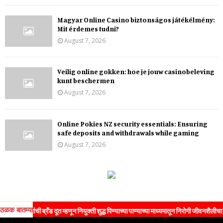
Magyar Online Casino biztonságos játékélmény:
Mit érdemes tudni?
August 7, 2026
Veilig online gokken: hoe je jouw casinobeleving
kunt beschermen
August 7, 2026
Online Pokies NZ security essentials: Ensuring
safe deposits and withdrawals while gaming
August 7, 2026
ठळक बातम्या
ांची ब्रँड दूत म्हणून नियुक्ती शुद्ध पिण्याच्या पाण्याच्या माध्यमातून निरोगी जीवनशैलीचा संदेश जन