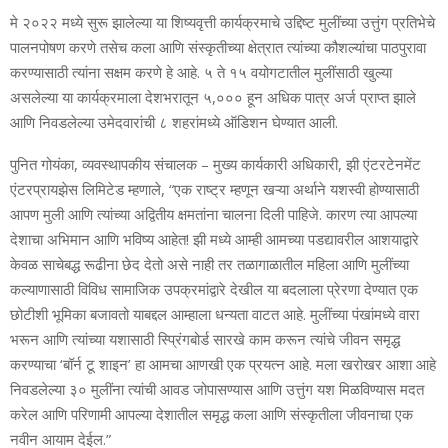
मे २०२२ मध्ये सुरू झालेल्या या शिष्यवृत्ती कार्यक्रमाचे उद्दिष्ट मुलींच्या उत्तुंग प्रतिभेचे
पालनपोषण करणे तसेच कला आणि संस्कृतीच्या क्षेत्रात त्यांच्या कौशल्यांचा पाठपुरावा
करण्यासाठी त्यांना सक्षम करणे हे आहे. ५ ते १५ वयोगटातील मुलींसाठी खुल्या
असलेल्या या कार्यक्रमाला देशभरातून ५,००० हून अधिक पात्र अर्ज प्राप्त झाले
आणि निवडलेल्या उमेदवारांची ८ शहरांमध्ये ऑडिशन घेण्यात आली.
पुनित गोयंका, व्यवस्थापकीय संचालक – मुख्य कार्यकारी अधिकारी, झी एंटरटेनमेंट
एंटरप्रायझेस लिमिटेड म्हणाले, “एक राष्ट्र म्हणून खऱ्या अर्थाने यशस्वी होण्यासाठी
आपण मुली आणि त्यांच्या अद्वितीय क्षमतांना चालना दिली पाहिजे. कारण त्या आपल्या
देशाचा अभिमान आणि भविष्य आहेत! झी मध्ये आम्ही आमच्या पडद्यावरील आशयाद्वारे
केवळ साचेबद्ध रूढीना छेद देतो असे नाही तर तळागाळातील महिला आणि मुलींच्या
कल्याणासाठी विविध सामाजिक उपक्रमांद्वारे देखील या बदलाला प्रेरणा देण्यात एक
छोटीशी भूमिका बजावतो याबद्दल आम्हाला धन्यता वाटत आहे. मुलींच्या पंखांमध्ये वारा
भरून आणि त्यांच्या यशासाठी स्प्रिंगबोर्ड सारखे काम करून त्यांचे जीवन समृद्ध
करण्याचा ‘बॉर्न टू शाइन’ हा आमचा आणखी एक प्रयत्न आहे. मला खरोखर आशा आहे
निवडलेल्या ३० मुलींना त्यांची आवड जोपासण्यास आणि उत्तुंग यश मिळविण्यास मदत
करेल आणि परिणामी आपल्या देशातील समृद्ध कला आणि संस्कृतीला जीवनाचा एक
नवीन आयाम देईल.”