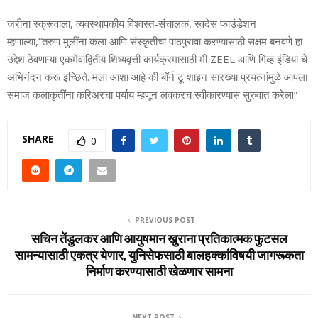
जरीना स्क्रूवाला, व्यवस्थापकीय विश्वस्त-संचालक, स्वदेस फाउंडेशन
म्हणाल्या,“तरुण मुलींना कला आणि संस्कृतीचा पाठपुरावा करण्यासाठी सक्षम बनवणे हा
उद्देश ठेवणाऱ्या एकमेवाद्वितीय शिष्यवृत्ती कार्यक्रमासाठी मी ZEEL आणि गिव्ह इंडिया चे
अभिनंदन करू इच्छिते. मला आशा आहे की बॉर्न टू शाइन सारख्या प्रयत्नांमुळे आपला
समाज कलाकृतींना करिअरचा पर्याय म्हणून लवकरच स्वीकारण्यास सुरुवात करेल!”
SHARE
0
PREVIOUS POST
सचिन तेंडुलकर आणि आयुषमान खुराना प्रतिकात्मक फुटसल
सामन्यासाठी एकत्र येणार, युनिसेफसाठी बालहक्कांविषयी जागरूकता
निर्माण करण्यासाठी खेळणार सामना
NEXT POST