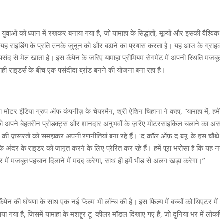
ुवाओं को ध्यान में रखकर बनाया गया है, जो यामाहा के सिद्धांतों, मूल्यों और इसकी वैश्व
 यह राइडिंग के प्रति उनके जुनून को और बढ़ाने का प्रयास करता है। यह आज के ग्राहक
पसंद से मेल खाता है। इस कैंपेन के जरिए यामाहा प्रीमियम सेगमेंट में अपनी स्थिति मजब
ही राइडर्स के बीच एक पसंदीदा ब्रांड बनने की योजना बना रहा है।
 मोटर इंडिया ग्रुप ऑफ कंपनीज़ के चेयरमैन, श्री ऐशिन चिहाना ने कहा, “यामाहा में, हमें 
को अपने बेहतरीन प्रोडक्ट्स और शानदार अनुभवों के ज़रिए मोटरसाइकिल चलाने का असली 
की ज़रूरतों को समझकर अपनी रणनीतियां बना रहे हैं। ‘द कॉल ऑफ़ द ब्लू’ के इस चौथे
े अंदर के राइडर को जागृत करने के लिए प्रेरित कर रहे हैं। हमें पूरा भरोसा है कि य
ार में मजबूत पहचान दिलाने में मदद करेगा, साथ ही हमें भीड़ से अलग खड़ा करेगा।”
कैंपेन की घोषणा के साथ एक नई फिल्म भी लॉन्च की है। इस फिल्म में बच्‍चों को थिएटर म
खाया गया है, जिसमें यामाहा के मशहूर टू-व्हीलर मॉडल दिखाए गए हैं, जो दुनिया भर में लोकप्