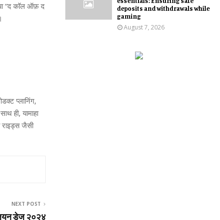
essentials: Ensuring safe
 नया “द कॉल ऑफ़ द
deposits and withdrawals while
gaming
।
August 7, 2026
0
ोडक्ट प्लानिंग,
 साथ ही, यामाहा
ी राइड्स जैसी
NEXT POST
िलियन डेज २०२४