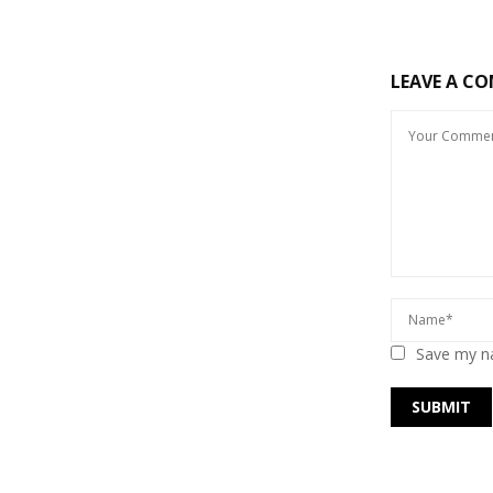
LEAVE A C
Save my na