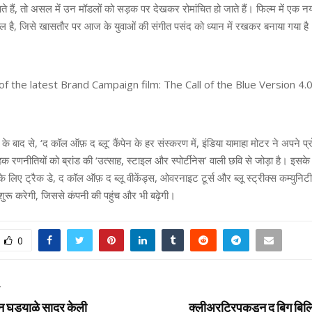
े हैं, तो असल में उन मॉडलों को सड़क पर देखकर रोमांचित हो जाते हैं। फिल्म में एक
मिल है, जिसे खासतौर पर आज के युवाओं की संगीत पसंद को ध्यान में रखकर बनाया गया है
of the latest Brand Campaign film: The Call of the Blue Version 4.
े बाद से, ‘द कॉल ऑफ़ द ब्लू’ कैंपेन के हर संस्करण में, इंडिया यामाहा मोटर ने अपने प्र
ाहक रणनीतियों को ब्रांड की ‘उत्साह, स्टाइल और स्पोर्टीनेस’ वाली छवि से जोड़ा है। इसके
े के लिए ट्रैक डे, द कॉल ऑफ़ द ब्लू वीकेंड्स, ओवरनाइट टूर्स और ब्लू स्ट्रीक्स कम्युनिट
 शुरू करेगी, जिससे कंपनी की पहुंच और भी बढ़ेगी।
0
T
न घड्याळे सादर केली
क्‍लीअरट्रिपकडून द बिग ब