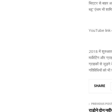
थिएटर से बाहर आत
ब्लू” एंथम भी शा
YouTube link 
2018 में शुरुआत क
मार्केटिंग और ग्र
ग्राहकों से जुड़न
गतिविधियों को भी
SHARE
PREVIOUS POS
राडोने दोन नवी