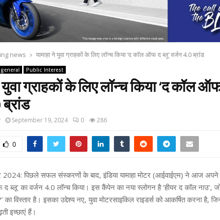
ing news
यामाहा ने युवा ग्राहकों के लिए लॉन्च किया ‘द कॉल ऑफ द ब्लू’ वर्जन 4.0 ब्रांड
general
Public Interest
 युवा ग्राहकों के लिए लॉन्च किया ‘द कॉल ऑफ 
 ब्रांड
y
September 19, 2024
0
286
0
र 2024: पिछले सफल संस्करणों के बाद, इंडिया यामाहा मोटर (आईवाईएम) ने आज अपने प
 द ब्लू’ का वर्जन 4.0 लॉन्च किया। इस कैंपेन का नया स्लोगन है ‘हीयर द कॉल नाउ’, ज
ल?’ का विस्तार है। इसका उद्देश्य नए, युवा मोटरसाइकिल राइडर्स को आकर्षित करना है, जि
़ती इच्छाएं हैं।