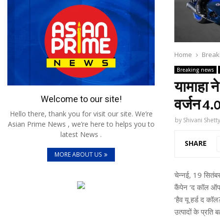
Home
Break
Breaking news
यामाहा ने
Welcome to our site!
वर्जन 4.0
Hello there, thank you for visit our site. We’re
by
Shivani Shett
Asian Prime News , we’re here to helps you to
latest News .
SHARE
MORE ABOUT US
चेन्नई, 19 सितंब
कैंपेन ‘द कॉल ऑफ
‘हैव यू हर्ड द कॉ
उत्पादों के प्रति बढ