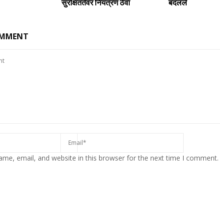
सुरक्षिततेवर नियंत्रण ठेवा
बदलले
OMMENT
me, email, and website in this browser for the next time I comment.