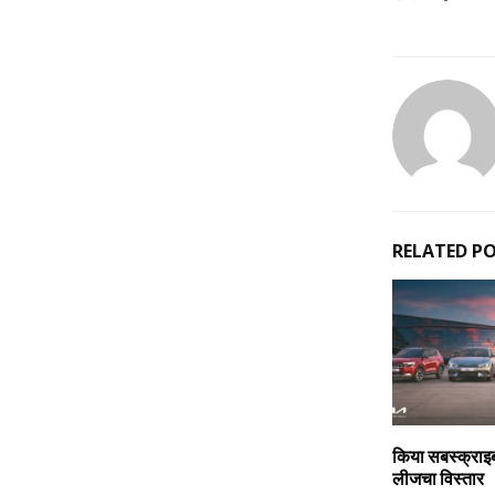
RELATED P
किया सबस्क्राइ
लीजचा विस्तार