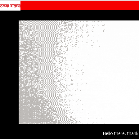
ठळक बातम्या
Hello there, thank