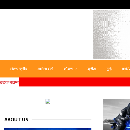
आंतरराष्ट्रीय
आरोग्य वार्ता
कोकण
क्रीडा
गुन्हे
मनोरं
ठळक बातम्या
ABOUT US