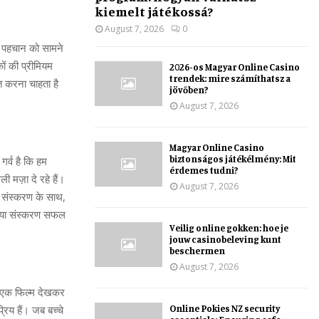
kiemelt játékossá?
August 7, 2026
0
िक पहचान को सामने
ों की प्रीमियम
2026-os Magyar Online Casino
trendek: mire számíthatsz a
ूत करना चाहता है
jövőben?
August 7, 2026
Magyar Online Casino
biztonságos játékélmény: Mit
गर्व है कि हम
érdemes tudni?
मज़ा दे रहे हैं।
August 7, 2026
 संस्करण के साथ,
ह नया संस्करण सफल
Veilig online gokken: hoe je
jouw casinobeleving kunt
beschermen
August 7, 2026
ें एक फिल्म देखकर
Online Pokies NZ security
रिय हैं। जब बच्‍चे