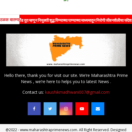
ठळक बातम्या
ँड दूत म्हणून नियुक्ती शुद्ध पिण्याच्या पाण्याच्या माध्यमातून निरोगी जीवनशैलीचा संदेश जनतेपर्यंत
Hello there, thank you for visit our site. We’re Maharashtra Prime
News , we’re here to helps you to latest News .
Contact us:
kaushikmadhwani007@gmail.com
@2022 - www.maharashtraprimenews.com. All Right Reserved. Designed