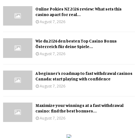
Online Pokies NZ 2026 review: What sets this
casino apart for real...
August 7, 2026
Wie du 2026 den besten Top Casino Bonus
Österreich für deine Spiele...
August 7, 2026
A beginner’s roadmap to fast withdrawal casinos
Canada: start playing with confidence
August 7, 2026
Maximize your winnings at a fast withdrawal
casino: find the best bonuses...
August 7, 2026