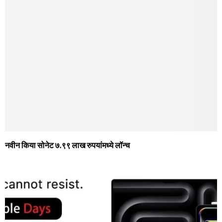
नवीन किया सोनेट ७.९९ लाख रुपयांमध्ये लॉन्च