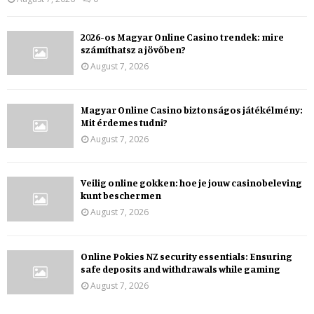
2026-os Magyar Online Casino trendek: mire
számíthatsz a jövőben?
August 7, 2026
Magyar Online Casino biztonságos játékélmény:
Mit érdemes tudni?
August 7, 2026
Veilig online gokken: hoe je jouw casinobeleving
kunt beschermen
August 7, 2026
Online Pokies NZ security essentials: Ensuring
safe deposits and withdrawals while gaming
August 7, 2026