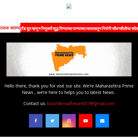
ठळक बातम्या
ब्रँड दूत म्हणून नियुक्ती शुद्ध पिण्याच्या पाण्याच्या माध्यमातून निरोगी जीवनशैलीचा संदेश जनतेपर्य
Hello there, thank you for visit our site. We’re Maharashtra Prime
News , we’re here to helps you to latest News .
Contact us:
kaushikmadhwani007@gmail.com