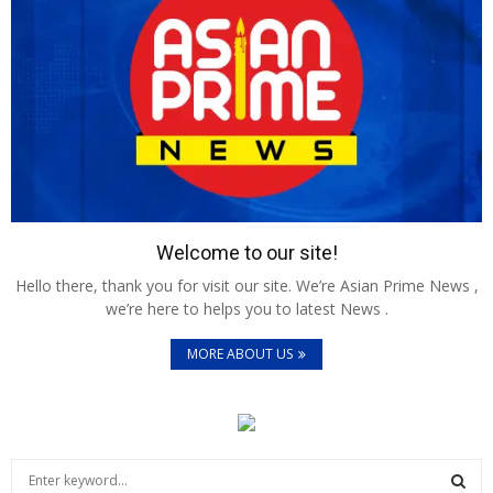
Welcome to our site!
Hello there, thank you for visit our site. We’re Asian Prime News ,
we’re here to helps you to latest News .
MORE ABOUT US
S