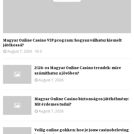
Magyar Online Casino VIP program: hogyan válhatsz kiemelt
játékossá?
August 7, 2026
0
2026-os Magyar Online Casino trendek: mire
számíthatsz a jövőben?
August 7, 2026
Magyar Online Casino biztonságos játékélmény:
Mit érdemes tudni?
August 7, 2026
Veilig online gokken: hoe je jouw casinobeleving