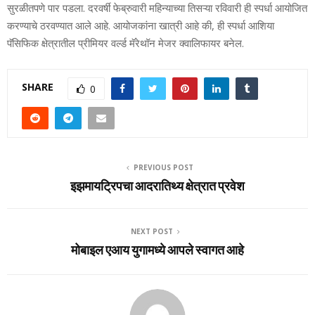
सुरळीतपणे पार पडला. दरवर्षी फेब्रुवारी महिन्याच्या तिसऱ्या रविवारी ही स्पर्धा आयोजित
करण्याचे ठरवण्यात आले आहे. आयोजकांना खात्री आहे की, ही स्पर्धा आशिया
पॅसिफिक क्षेत्रातील प्रीमियर वर्ल्ड मॅरेथॉन मेजर क्वालिफायर बनेल.
SHARE
0
PREVIOUS POST
इझमायट्रिपचा आदरातिथ्‍य क्षेत्रात प्रवेश
NEXT POST
मोबाइल एआय युगामध्‍ये आपले स्‍वागत आहे