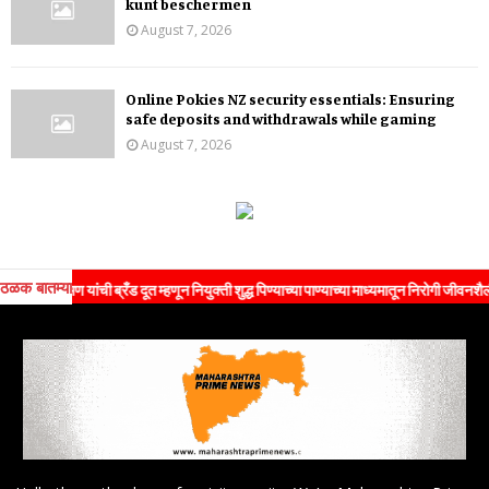
kunt beschermen
August 7, 2026
Online Pokies NZ security essentials: Ensuring
safe deposits and withdrawals while gaming
August 7, 2026
ठळक बातम्या
 सोमण यांची ब्रँड दूत म्हणून नियुक्ती शुद्ध पिण्याच्या पाण्याच्या माध्यमातून निरोगी जीवनशैलीचा स