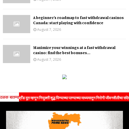
A beginner’s roadmap to fast withdrawal casinos
Canada: start playing with confidence
August 7, 2026
Maximize your winnings at a fast withdrawal
casino: find the best bonuses...
August 7, 2026
ठळक बातम्या
्रँड दूत म्हणून नियुक्ती शुद्ध पिण्याच्या पाण्याच्या माध्यमातून निरोगी जीवनशैलीचा संदेश जनतेपर्यं