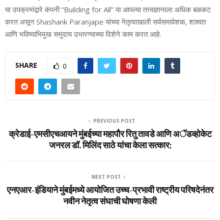
या उपक्रमांद्वारे कंपनी “Building for All” या आपल्या तत्त्वज्ञानाला अधिक बळकट
करत असून Shashank Paranjape यांच्या नेतृत्वाखाली सर्वसमावेशक, शाश्वत
आणि भविष्याभिमुख समुदाय उभारण्याच्या दिशेने काम करत आहे.
SHARE
0
PREVIOUS POST
क्रेडाई-एमसीएचआयने मुंबईच्या महापौर रितु तावडे आणि अॅडव्होकेट
जनरल डॉ. मिलिंद साठे यांचा केला सत्कार;
NEXT POST
एनएआर-इंडियाने मुंबईमध्ये आयोजित उच्च-प्रभावी राष्ट्रीय परिषदेनंतर
नवीन नेतृत्व संघाची घोषणा केली