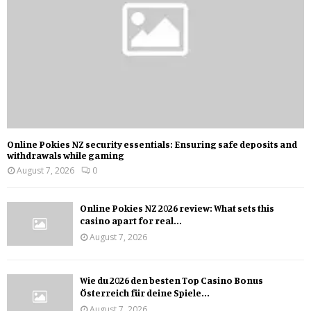
Online Pokies NZ security essentials: Ensuring safe deposits and
withdrawals while gaming
August 7, 2026
0
Online Pokies NZ 2026 review: What sets this
casino apart for real...
August 7, 2026
Wie du 2026 den besten Top Casino Bonus
Österreich für deine Spiele...
August 7, 2026