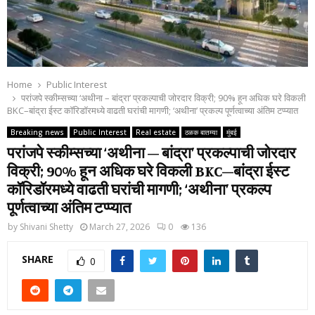
Home
Public Interest
परांजपे स्कीम्सच्या ‘अथीना – बांद्रा’ प्रकल्पाची जोरदार विक्री; 90% हून अधिक घरे विकली
BKC–बांद्रा ईस्ट कॉरिडॉरमध्ये वाढती घरांची मागणी; ‘अथीना’ प्रकल्प पूर्णत्वाच्या अंतिम टप्प्यात
Breaking news
Public Interest
Real estate
ठळक बातम्या
मुंबई
परांजपे स्कीम्सच्या ‘अथीना – बांद्रा’ प्रकल्पाची जोरदार
विक्री; 90% हून अधिक घरे विकली BKC–बांद्रा ईस्ट
कॉरिडॉरमध्ये वाढती घरांची मागणी; ‘अथीना’ प्रकल्प
पूर्णत्वाच्या अंतिम टप्प्यात
by
Shivani Shetty
March 27, 2026
0
136
SHARE
0