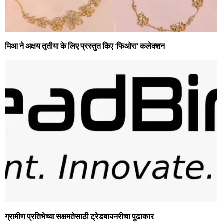
मिआ ने अक्षय तृतीया के लिए प्रस्तुत किए ‘फिओरा’ कलेक्शन
ग्रामीण प्रतिभेच्या सक्षमतेसाठी ट्रेडबायनरीचा पुढाकार