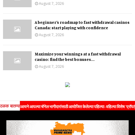
August 7, 2026
A beginner’s roadmap to fast withdrawal casinos
Canada: start playing with confidence
August 7, 2026
Maximize your winnings at a fast withdrawal
casino: find the best bonuses...
August 7, 2026
ठळक बातम्या
एचआयने आपल्या चॅनेल भागीदारांसाठी आयोजित केलेल्या पहिल्या-वहिल्या विशेष 'प्रॉपर्टी एक्स्पो