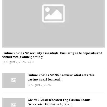
Online Pokies NZ security essentials: Ensuring safe deposits and
withdrawals while gaming
August 7, 2026
0
Online Pokies NZ 2026 review: What sets this
casino apart for real...
August 7, 2026
Wie du 2026 den besten Top Casino Bonus
Österreich für deine Spiele...