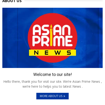
ABOUT US
Welcome to our site!
Hello there, thank you for visit our site. We’re Asian Prime News ,
we’re here to helps you to latest News .
MORE ABOUT US